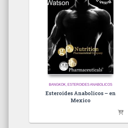
BANGKOK
ESTEROIDES ANABOLICOS
Esteroides Anabolicos – en
Mexico