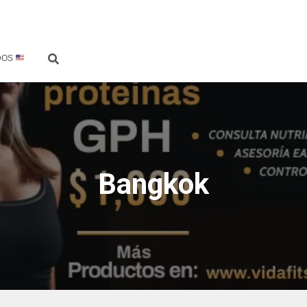
DOS
Bangkok