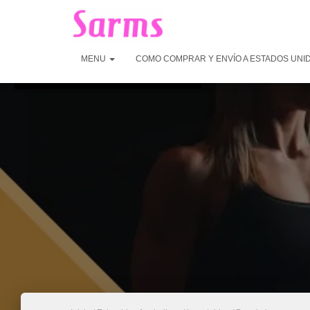
MENU
COMO COMPRAR Y ENVÍO A ESTADOS UNI