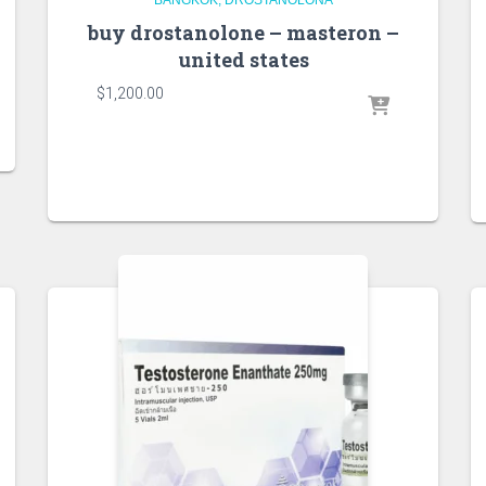
buy drostanolone – masteron –
united states
$
1,200.00