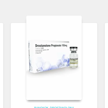
BANGKOK
DROSTANOLONA