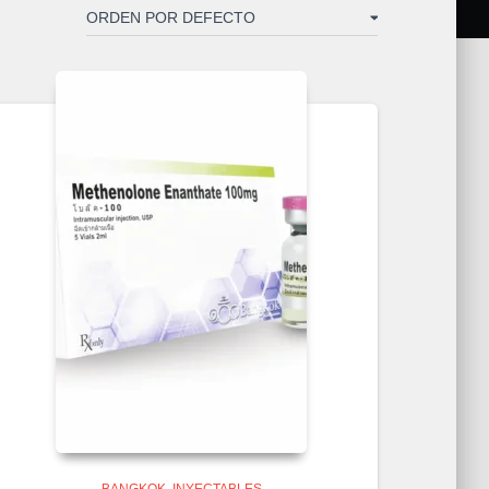
BANGKOK
INYECTABLES