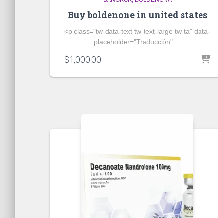
Buy boldenone in united states
<p class="tw-data-text tw-text-large tw-ta" data-
placeholder="Traducción" ...
$
1,000.00