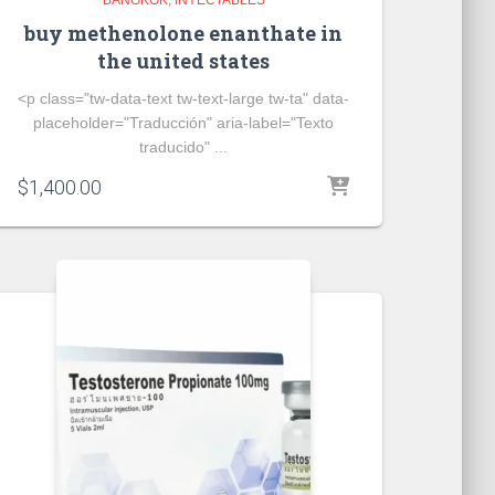
buy methenolone enanthate in
the united states
<p class="tw-data-text tw-text-large tw-ta" data-
placeholder="Traducción" aria-label="Texto
traducido" ...
$
1,400.00