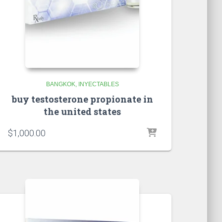
BANGKOK
INYECTABLES
buy testosterone propionate in
the united states
$
1,000.00