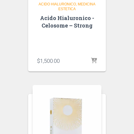
ACIDO HIALURONICO
MEDICINA
ESTETICA
Acido Hialuronico -
Celosome – Strong
$
1,500.00