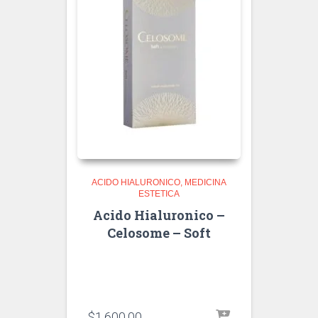
ACIDO HIALURONICO
MEDICINA
ESTETICA
Acido Hialuronico –
Celosome – Soft
$
1,600.00