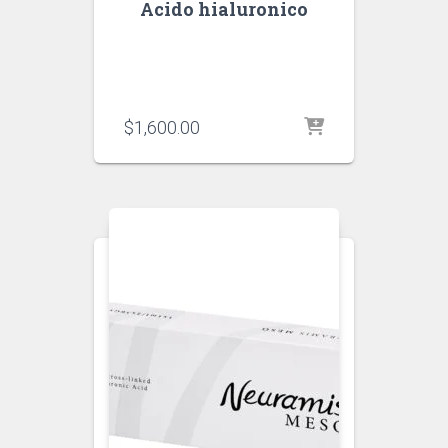
Acido hialuronico
$
1,600.00