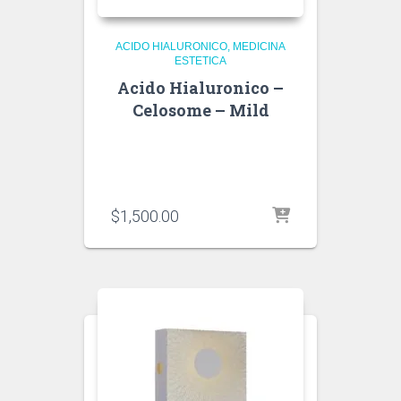
ACIDO HIALURONICO
MEDICINA
ESTETICA
Acido Hialuronico –
Celosome – Mild
$
1,500.00