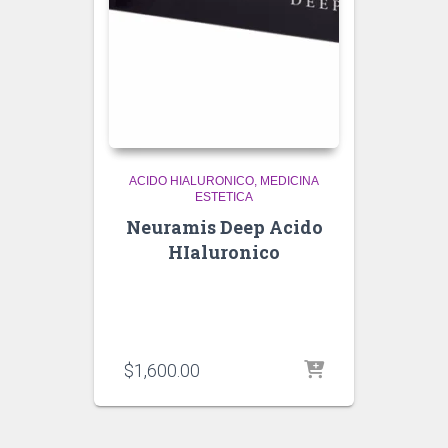
ACIDO HIALURONICO
MEDICINA
ESTETICA
Neuramis Deep Acido
HIaluronico
$
1,600.00