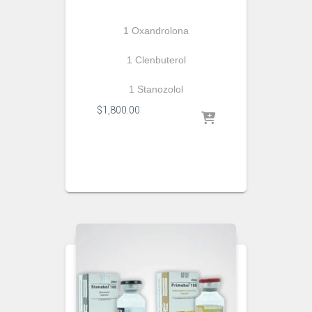
1 Oxandrolona
1 Clenbuterol
1 Stanozolol
$
1,800.00