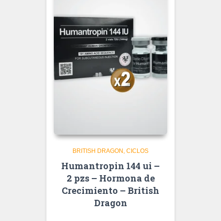
BRITISH DRAGON
CICLOS
Humantropin 144 ui –
2 pzs – Hormona de
Crecimiento – British
Dragon