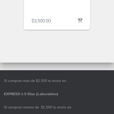
$
3,500.00
Si compras más de $2,500 tu envío es:
EXPRESS
1-5 Días (Laborables)
Si compras menos de $1,500 tu envío es: