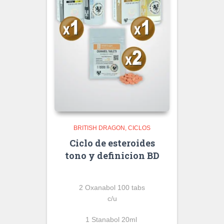
BRITISH DRAGON
CICLOS
Ciclo de esteroides
tono y definicion BD
2 Oxanabol 100 tabs
c/u
1 Stanabol 20ml