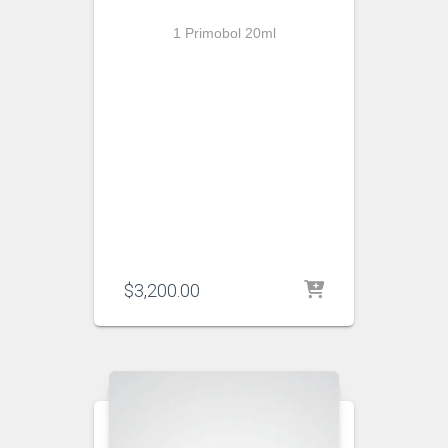
1 Primobol 20ml
$
3,200.00