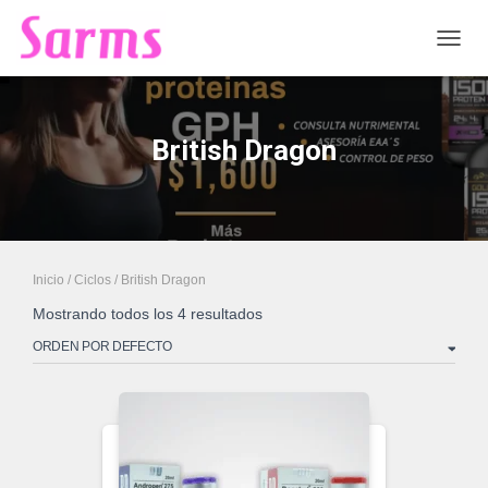
CAMB
British Dragon
Inicio
/
Ciclos
/ British Dragon
Mostrando todos los 4 resultados