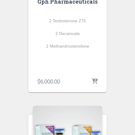
Gph Pharmaceuticals
2 Testosterone 275
2 Decanoate
2 Methandrostenolone
$
6,000.00