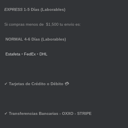
EXPRESS
1-5 Días (Laborables)
Si compras menos de $1,500 tu envío es:
NORMAL 4-6 Días (Laborables)
Estafeta
•
FedEx
•
DHL
✔
Tarjetas de Crédito o Débito 💳
✔
Transferencias Bancarias - OXXO - STRIPE