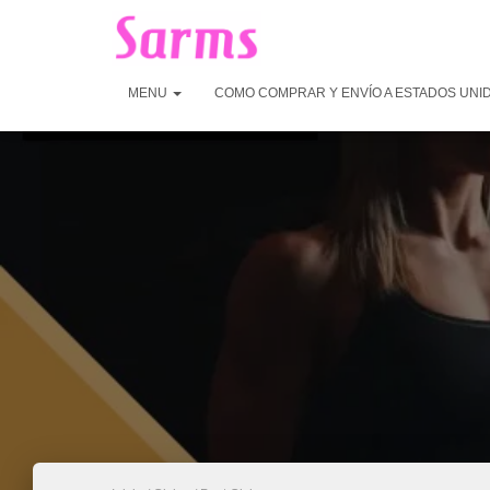
MENU
COMO COMPRAR Y ENVÍO A ESTADOS UNI