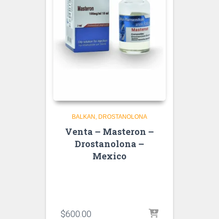
BALKAN
DROSTANOLONA
Venta – Masteron –
Drostanolona –
Mexico
$
600.00