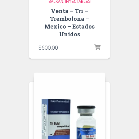
BALKAN
INYECTABLES
Venta – Tri –
Trembolona –
Mexico – Estados
Unidos
$
600.00