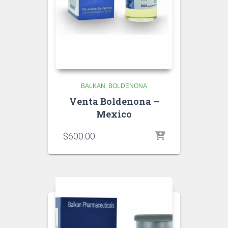
BALKAN
BOLDENONA
Venta Boldenona –
Mexico
$
600.00