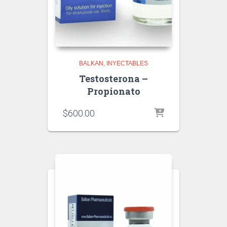
BALKAN
INYECTABLES
Testosterona –
Propionato
$
600.00