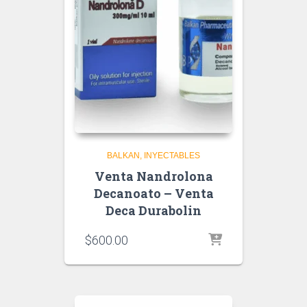
BALKAN
INYECTABLES
Venta Nandrolona
Decanoato – Venta
Deca Durabolin
$
600.00