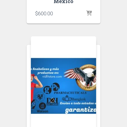
Mexico
$
600.00