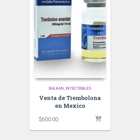
BALKAN
INYECTABLES
Venta de Trembolona
en Mexico
$
600.00