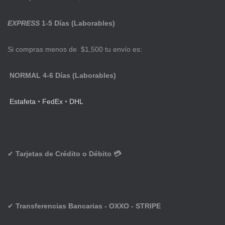
EXPRESS
1-5 Días (Laborables)
Si compras menos de $1,500 tu envío es:
NORMAL 4-6 Días (Laborables)
Estafeta
•
FedEx
•
DHL
✔
Tarjetas de Crédito o Débito 💳
✔
Transferencias Bancarias - OXXO - STRIPE