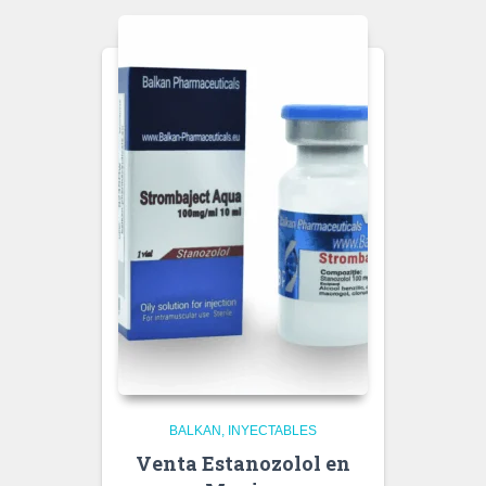
BALKAN
INYECTABLES
Venta Estanozolol en