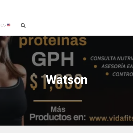
DOS
Watson