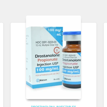
DROSTANOLONA
INYECTABLES