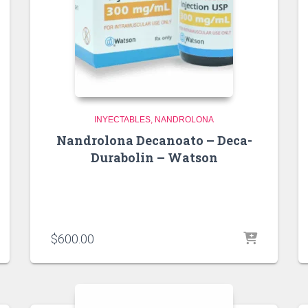
INYECTABLES
NANDROLONA
Nandrolona Decanoato – Deca-
Durabolin – Watson
$
600.00