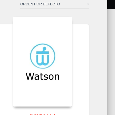
WATSON
WATSON