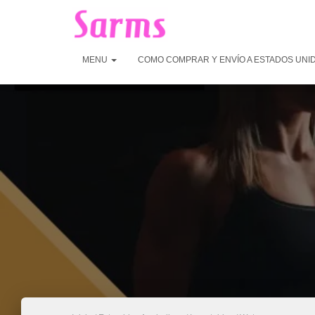
MENU
COMO COMPRAR Y ENVÍO A ESTADOS UNI