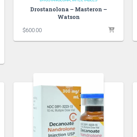
Drostanolona – Masteron –
Watson
$
600.00