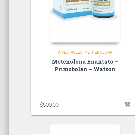
INYECTABLES
METHENOLONA
Metenolona Enantato –
Primobolan – Watson
$
600.00