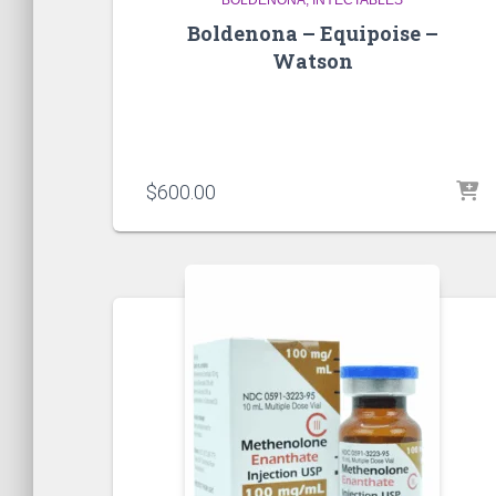
Boldenona – Equipoise –
Watson
$
600.00