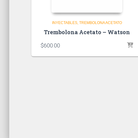
INYECTABLES
TREMBOLONA ACETATO
Trembolona Acetato – Watson
$
600.00