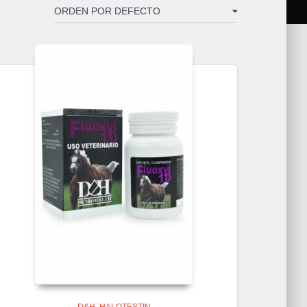
D&H
HALOTESTIN