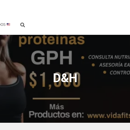
DOS
D&H