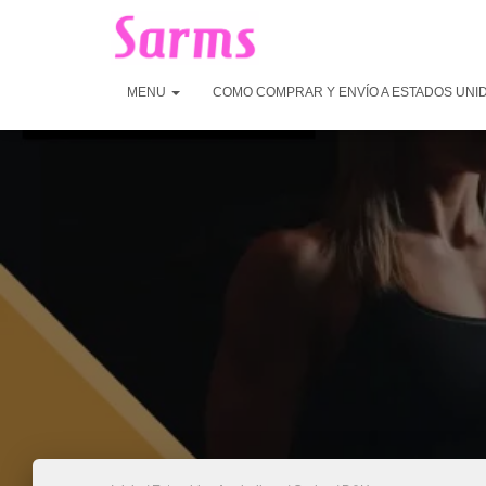
MENU
COMO COMPRAR Y ENVÍO A ESTADOS UNI