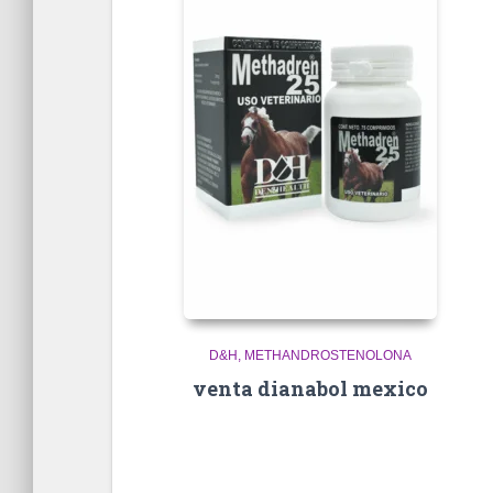
D&H
METHANDROSTENOLONA
venta dianabol mexico