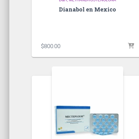
Dianabol en Mexico
$
800.00