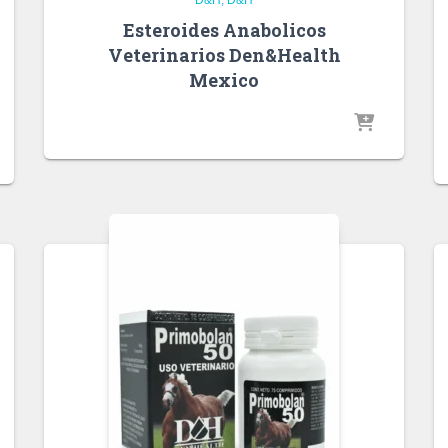
Esteroides Anabolicos
Veterinarios Den&Health
Mexico