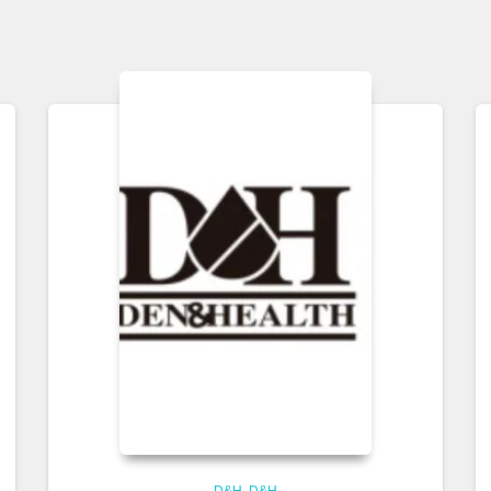
D&H
D&H