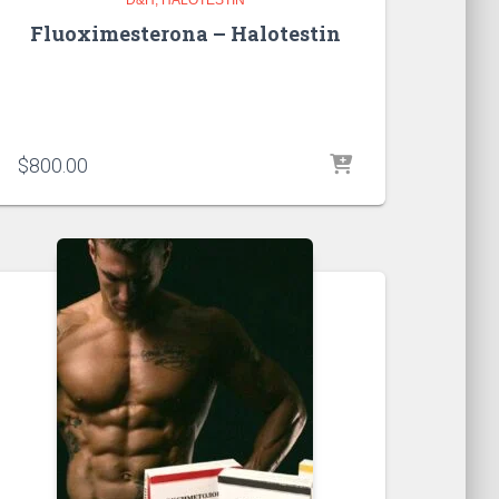
Fluoximesterona – Halotestin
$
800.00