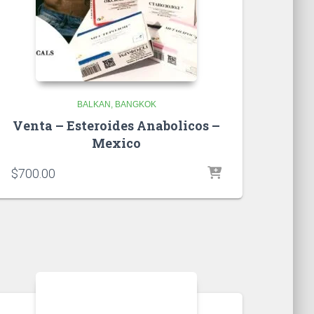
BALKAN
BANGKOK
Venta – Esteroides Anabolicos –
Mexico
$
700.00