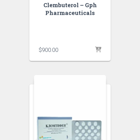
Clembuterol – Gph
Pharmaceuticals
$
900.00