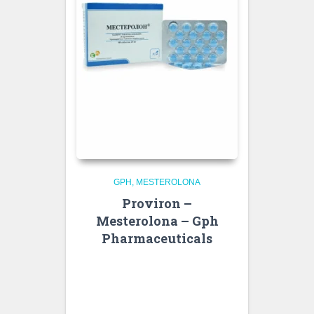
GPH
MESTEROLONA
Proviron –
Mesterolona – Gph
Pharmaceuticals