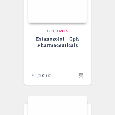
GPH
ORALES
Estanozolol – Gph
Pharmaceuticals
$
1,000.00