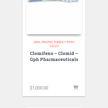
GPH
PROTECTORES Y POST
CICLO
Clomifeno – Clomid –
Gph Pharmaceuticals
$
1,000.00