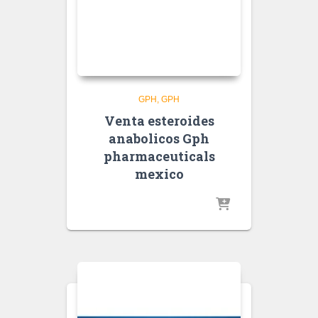
GPH
GPH
Venta esteroides
anabolicos Gph
pharmaceuticals
mexico