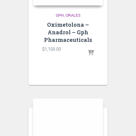
GPH
ORALES
Oximetolona –
Anadrol – Gph
Pharmaceuticals
$
1,100.00