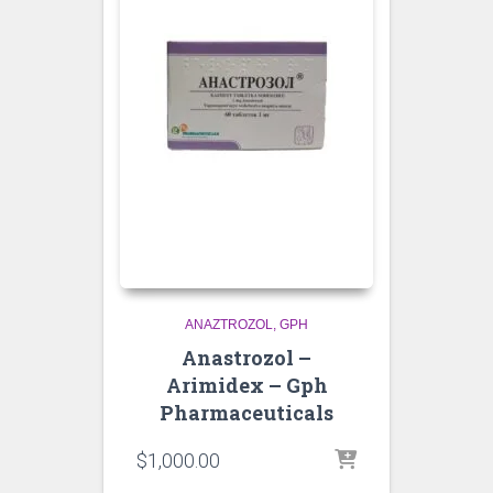
ANAZTROZOL
GPH
Anastrozol –
Arimidex – Gph
Pharmaceuticals
$
1,000.00