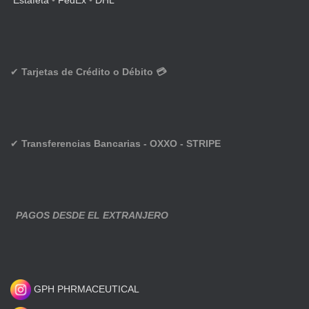
Estafeta
•
FedEx
•
DHL
✔
Tarjetas de Crédito o Débito 💳
✔
Transferencias Bancarias - OXXO - STRIPE
PAGOS DESDE EL EXTRANJERO
GPH PHRMACEUTICAL