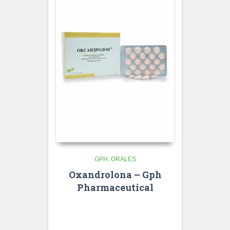
GPH
ORALES
Oxandrolona – Gph
Pharmaceutical