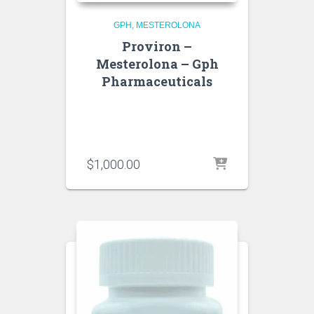
GPH
MESTEROLONA
Proviron –
Mesterolona – Gph
Pharmaceuticals
$
1,000.00