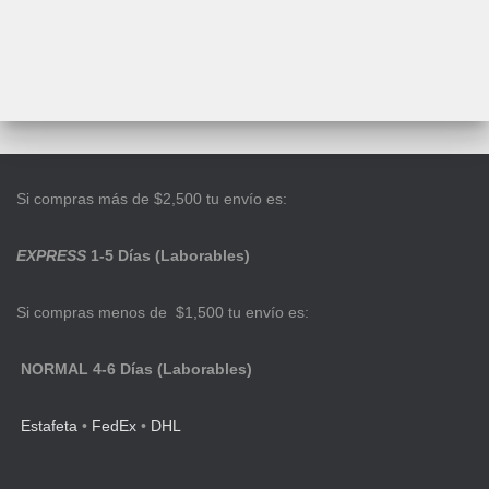
Si compras más de $2,500 tu envío es:
EXPRESS
1-5 Días (Laborables)
Si compras menos de $1,500 tu envío es:
NORMAL 4-6 Días (Laborables)
Estafeta
•
FedEx
•
DHL