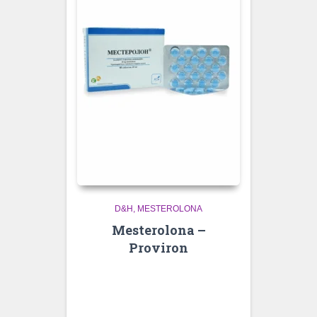
D&H
MESTEROLONA
Mesterolona –
Proviron