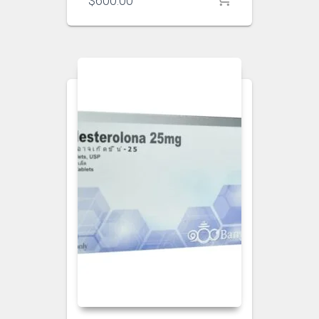
$
600.00