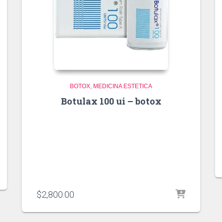
BOTOX
MEDICINA ESTETICA
Botulax 100 ui – botox
$
2,800.00