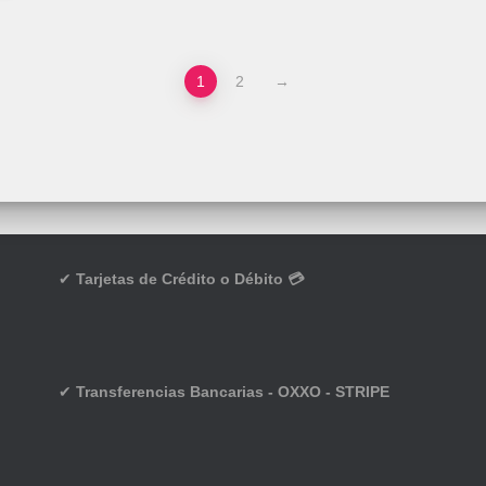
1
2
→
✔
Tarjetas de Crédito o Débito 💳
✔
Transferencias Bancarias - OXXO - STRIPE