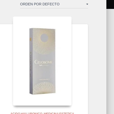
ACIDO HIALURONICO
MEDICINA ESTETICA