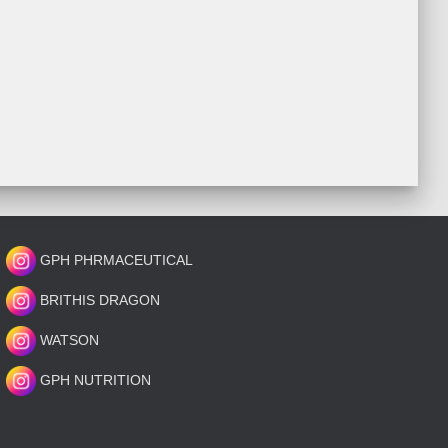
GPH PHRMACEUTICAL
BRITHIS DRAGON
WATSON
GPH NUTRITION