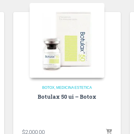
BOTOX
MEDICINA ESTETICA
Botulax 50 ui – Botox
$
2,000.00