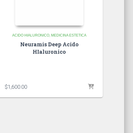
ACIDO HIALURONICO
MEDICINA ESTETICA
Neuramis Deep Acido
HIaluronico
$
1,600.00