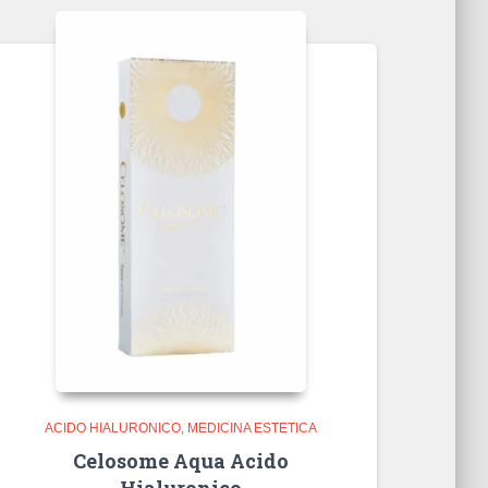
ACIDO HIALURONICO
MEDICINA ESTETICA
Celosome Aqua Acido
Hialuronico