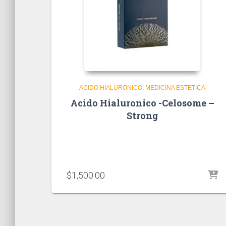
ACIDO HIALURONICO
MEDICINA ESTETICA
Acido Hialuronico -Celosome –
Strong
$
1,500.00