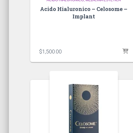
Acido Hialuronico – Celosome –
Implant
$
1,500.00