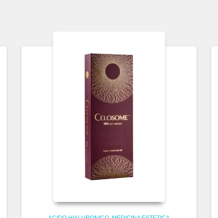
ACIDO HIALURONICO
MEDICINA ESTETICA