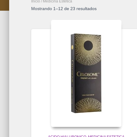
Inicio
/ Medicina Estetica
Mostrando 1–12 de 23 resultados
ACIDO HIALURONICO
MEDICINA ESTETICA