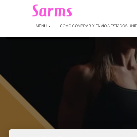
MENU
COMO COMPRAR Y ENVÍO A ESTADOS UNI