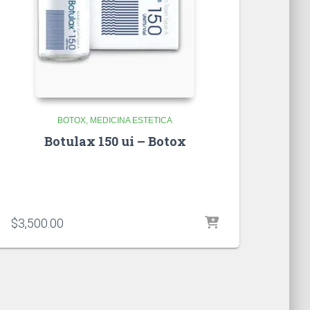
BOTOX
MEDICINA ESTETICA
Botulax 150 ui – Botox
$
3,500.00