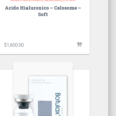
Acido Hialuronico – Celosome –
Soft
$
1,600.00