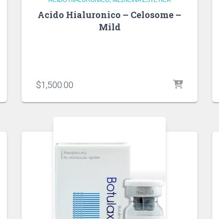
Acido Hialuronico – Celosome –
Mild
$
1,500.00