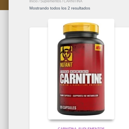
Inicio
/
Suplementos
/ CARNITINA
Mostrando todos los 2 resultados
CARNITINA
SUPLEMENTOS