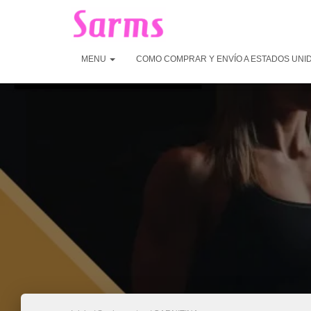
MENU
COMO COMPRAR Y ENVÍO A ESTADOS UNI