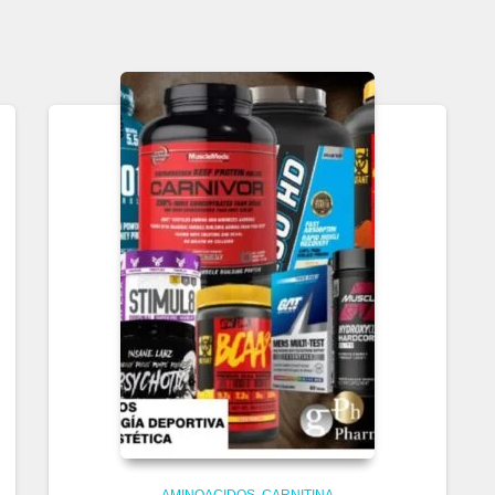
AMINOACIDOS
CARNITINA