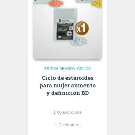
BRITISH DRAGON
CICLOS
Ciclo de esteroides
para mujer aumento
y definicion BD
1 Oxandrolona
1 Clenbuterol