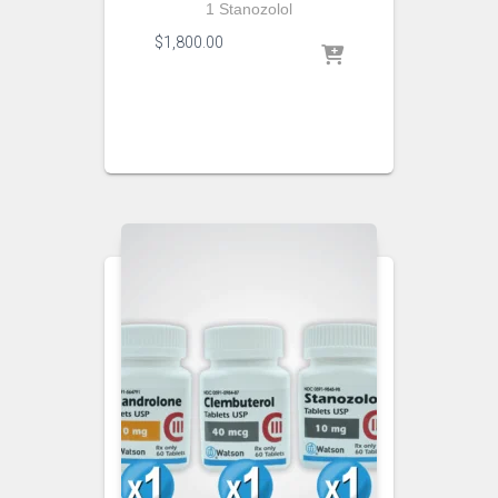
1 Stanozolol
$
1,800.00