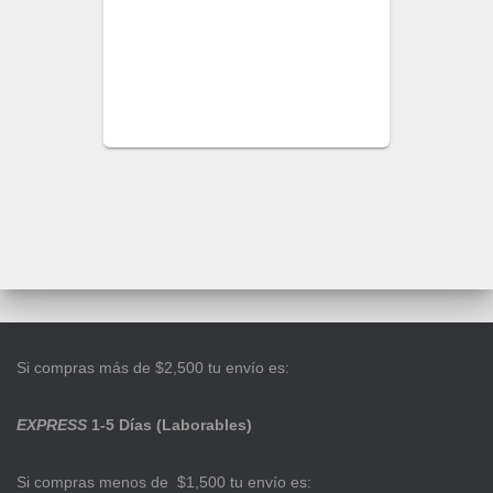
Si compras más de $2,500 tu envío es:
EXPRESS
1-5 Días (Laborables)
Si compras menos de $1,500 tu envío es: