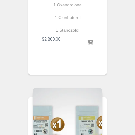
1 Oxandrolona
1 Clenbuterol
1 Stanozolol
$
2,800.00