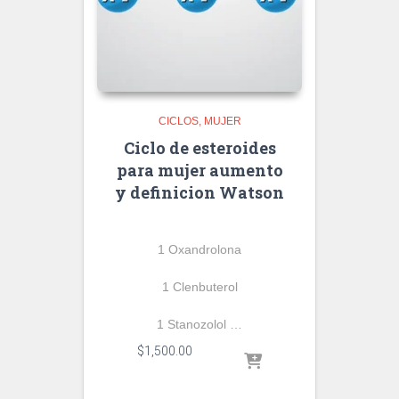
CICLOS
MUJER
Ciclo de esteroides
para mujer aumento
y definicion Watson
1 Oxandrolona
1 Clenbuterol
1 Stanozolol …
$
1,500.00