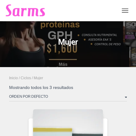
CAMB
Mujer
Inicio
/
Ciclos
/ Mujer
Mostrando todos los 3 resultados