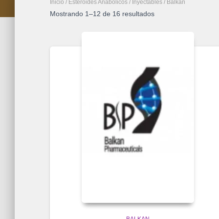
Inicio
/
Esteroides Anabolicos
/
Inyectables
/ Balkan
Mostrando 1–12 de 16 resultados
BALKAN