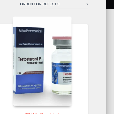
BALKAN
INYECTABLES