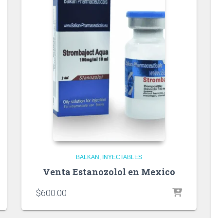
BALKAN
INYECTABLES
Venta Estanozolol en Mexico
$
600.00