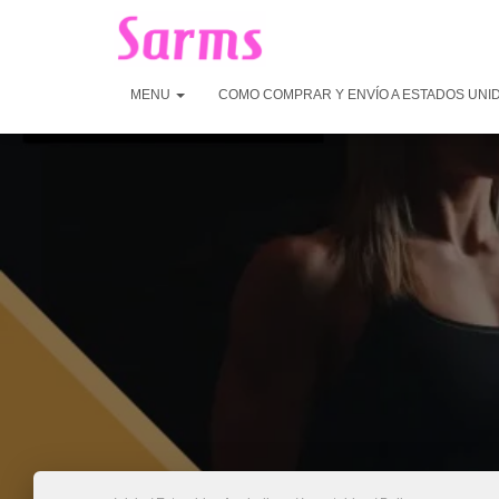
MENU
COMO COMPRAR Y ENVÍO A ESTADOS UNI