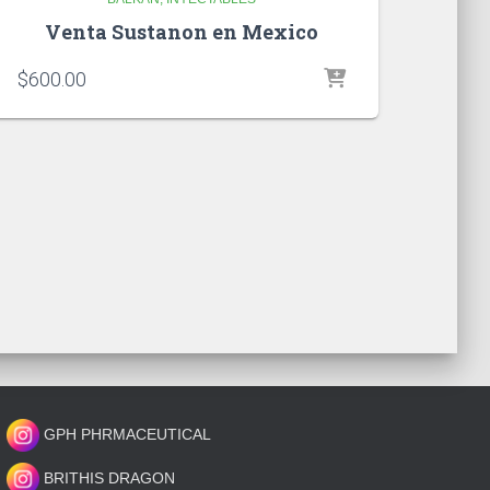
Venta Sustanon en Mexico
$
600.00
GPH PHRMACEUTICAL
BRITHIS DRAGON