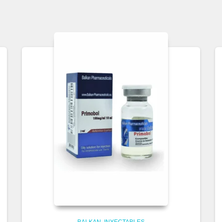
BALKAN
INYECTABLES