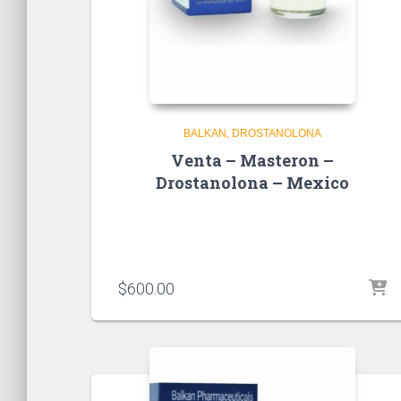
BALKAN
DROSTANOLONA
Venta – Masteron –
Drostanolona – Mexico
$
600.00