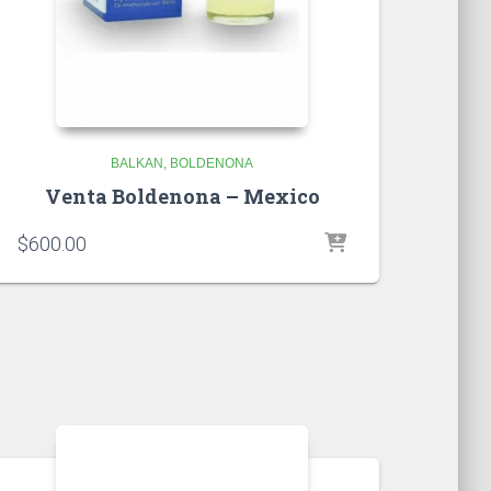
BALKAN
BOLDENONA
Venta Boldenona – Mexico
$
600.00