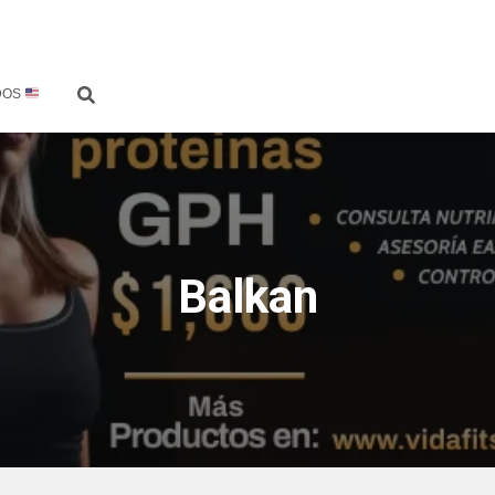
DOS
Balkan