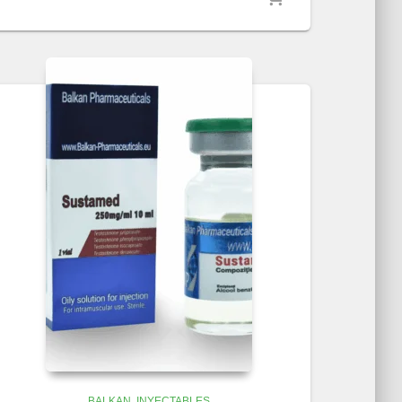
BALKAN
INYECTABLES