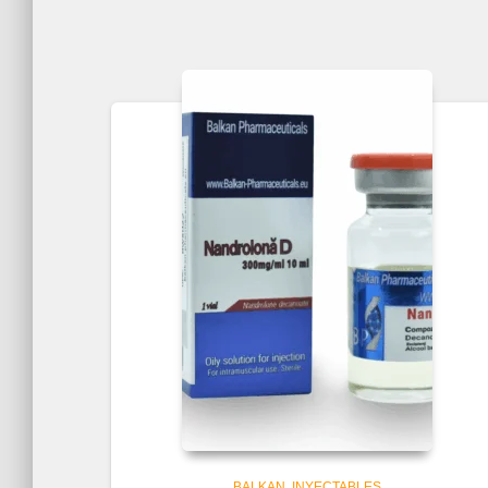
BALKAN
INYECTABLES