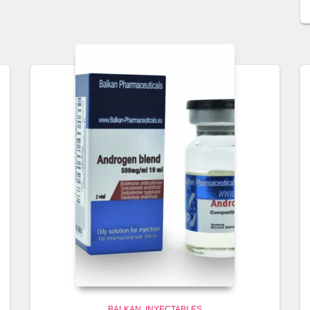
BALKAN
INYECTABLES