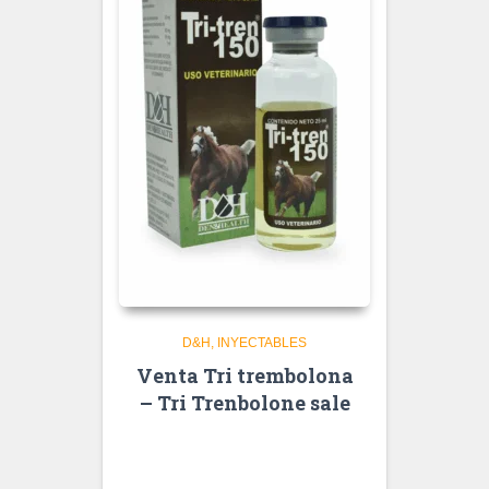
D&H
INYECTABLES
Venta Tri trembolona
– Tri Trenbolone sale