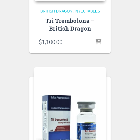
BRITISH DRAGON
INYECTABLES
Tri Trembolona –
British Dragon
$
1,100.00