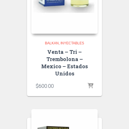
BALKAN
INYECTABLES
Venta – Tri –
Trembolona –
Mexico – Estados
Unidos
$
600.00