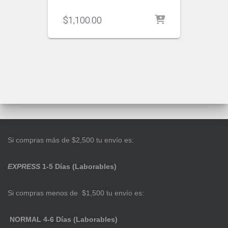
$
1,100.00
Si compras más de $2,500 tu envío es:
EXPRESS
1-5 Días (Laborables)
Si compras menos de $1,500 tu envío es:
NORMAL 4-6 Días (Laborables)