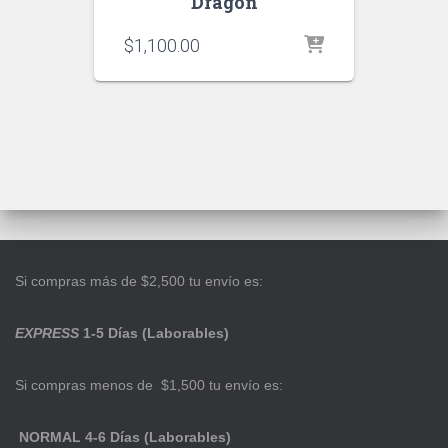
Dragon
$
1,100.00
Si compras más de $2,500 tu envío es:
EXPRESS
1-5 Días (Laborables)
Si compras menos de $1,500 tu envío es:
NORMAL 4-6 Días (Laborables)