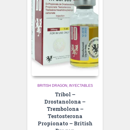
BRITISH DRAGON
INYECTABLES
Tribol –
Drostanolona –
Trembolona –
Testosterona
Propionato – British