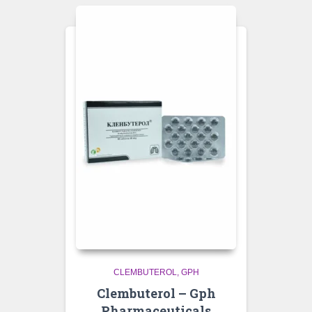
CLEMBUTEROL
GPH
Clembuterol – Gph
Pharmaceuticals