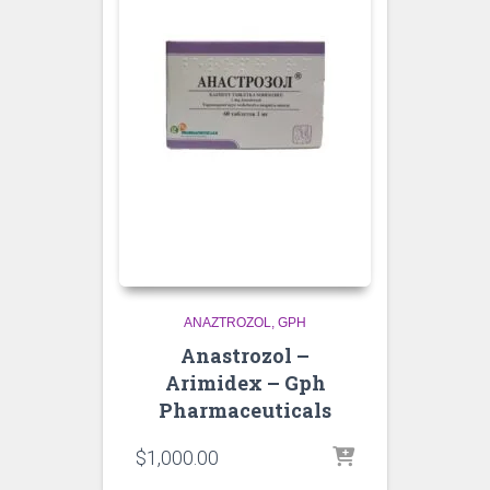
ANAZTROZOL
GPH
Anastrozol –
Arimidex – Gph
Pharmaceuticals
$
1,000.00