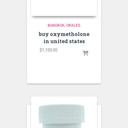
BANGKOK
ORALES
buy oxymetholone
in united states
$
1,100.00