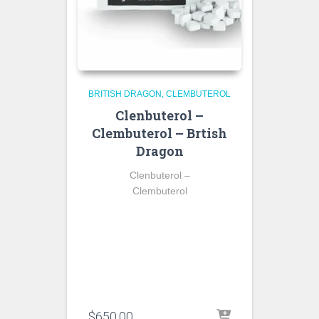
BRITISH DRAGON
CLEMBUTEROL
Clenbuterol –
Clembuterol – Brtish
Dragon
Clenbuterol –
Clembuterol
$
650.00