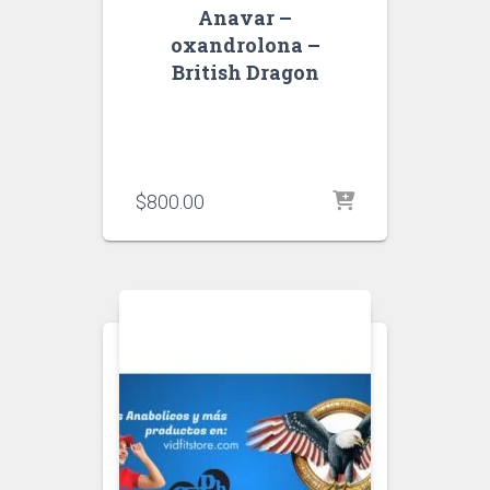
Anavar –
oxandrolona –
British Dragon
$
800.00