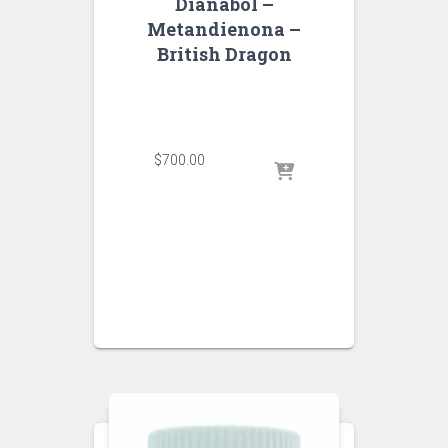
Dianabol –
Metandienona –
British Dragon
$
700.00