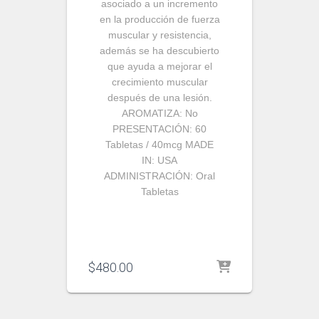
asociado a un incremento
en la producción de fuerza
muscular y resistencia,
además se ha descubierto
que ayuda a mejorar el
crecimiento muscular
después de una lesión.
AROMATIZA:
No
PRESENTACIÓN:
60
Tabletas / 40mcg
MADE
IN:
USA
ADMINISTRACIÓN:
Oral
Tabletas
$
480.00