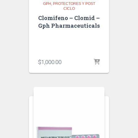
GPH
PROTECTORES Y POST
CICLO
Clomifeno – Clomid –
Gph Pharmaceuticals
$
1,000.00