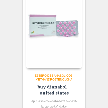
ESTEROIDES ANABOLICOS
METHANDROSTENOLONA
buy dianabol –
united states
<p class="tw-data-text tw-text-
large tw-ta" data-