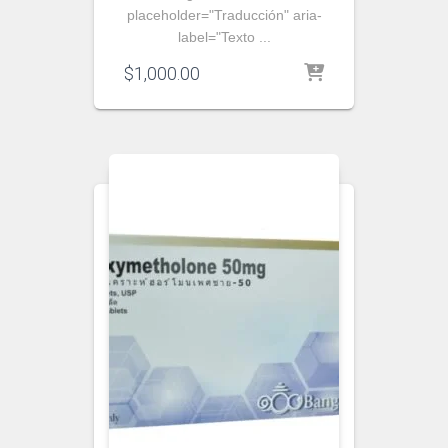
placeholder="Traducción" aria-
label="Texto ...
$
1,000.00