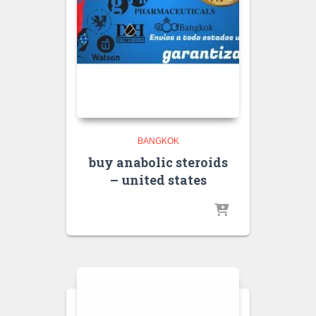
BANGKOK
buy anabolic steroids
– united states