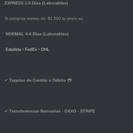
EXPRESS
1-5 Días (Laborables)
Si compras menos de $1,500 tu envío es:
NORMAL 4-6 Días (Laborables)
Estafeta
•
FedEx
•
DHL
✔
Tarjetas de Crédito o Débito 💳
✔
Transferencias Bancarias - OXXO - STRIPE