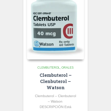
CLEMBUTEROL
ORALES
Clembuterol –
Clenbuterol –
Watson
Clembuterol – Clenbuterol
– Watson
DESCRIPCIÓN:
Está