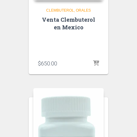
CLEMBUTEROL
ORALES
Venta Clembuterol
en Mexico
$
650.00