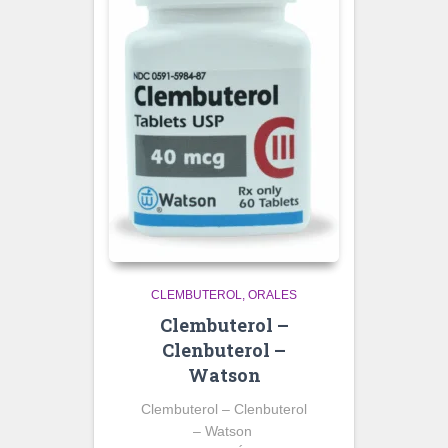
CLEMBUTEROL
ORALES
Clembuterol –
Clenbuterol –
Watson
Clembuterol – Clenbuterol
– Watson