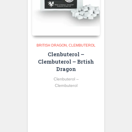
BRITISH DRAGON
CLEMBUTEROL
Clenbuterol –
Clembuterol – Brtish
Dragon
Clenbuterol –
Clembuterol