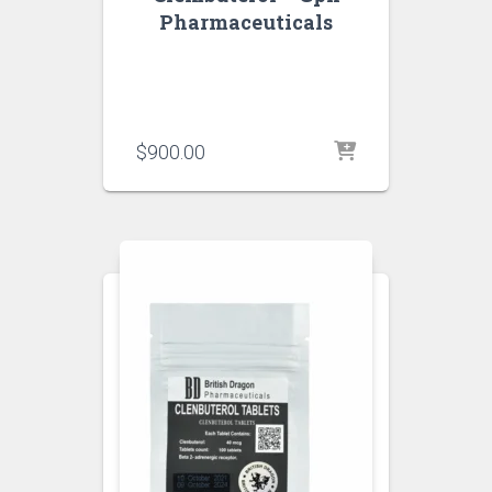
Pharmaceuticals
$
900.00