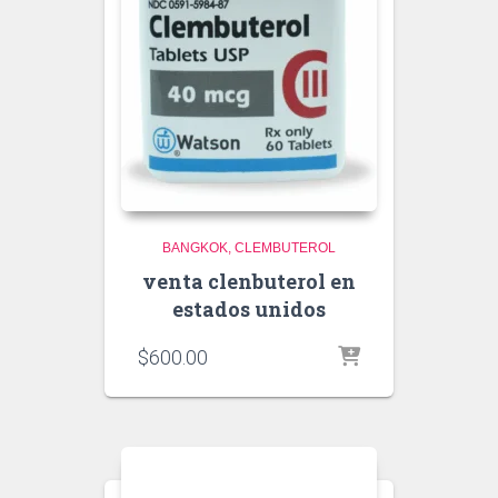
BANGKOK
CLEMBUTEROL
venta clenbuterol en
estados unidos
$
600.00