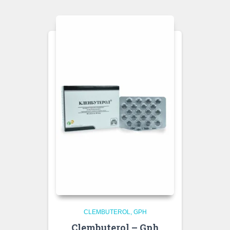
CLEMBUTEROL
GPH
Clembuterol – Gph