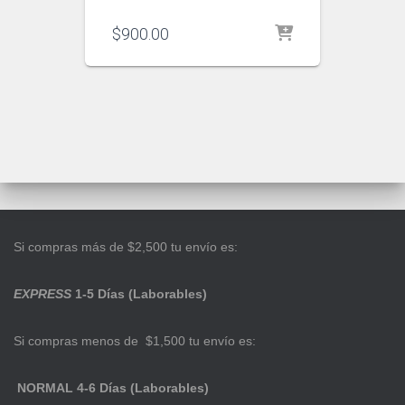
$
900.00
Si compras más de $2,500 tu envío es:
EXPRESS
1-5 Días (Laborables)
Si compras menos de $1,500 tu envío es:
NORMAL 4-6 Días (Laborables)