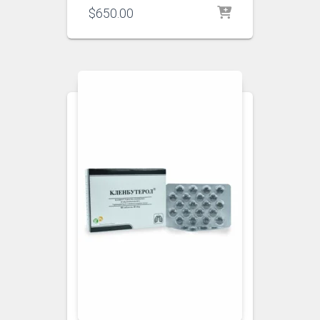
$
650.00