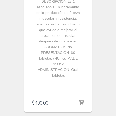
DESCRIPCIÓN:
Está
asociado a un incremento
en la producción de fuerza
muscular y resistencia,
además se ha descubierto
que ayuda a mejorar el
crecimiento muscular
después de una lesión.
AROMATIZA:
No
PRESENTACIÓN:
60
Tabletas / 40mcg
MADE
IN:
USA
ADMINISTRACIÓN:
Oral
Tabletas
$
480.00