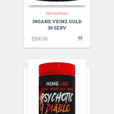
PRE-ENTRENO
INSANE VEINZ GOLD
30 SERV
$
500.00