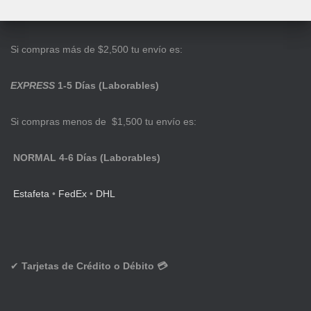
Si compras más de $2,500 tu envío es:
EXPRESS
1-5 Días (Laborables)
Si compras menos de $1,500 tu envío es:
NORMAL 4-6 Días (Laborables)
Estafeta
•
FedEx
•
DHL
✔
Tarjetas de Crédito o Débito 💳