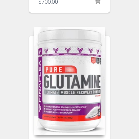
$
700.00