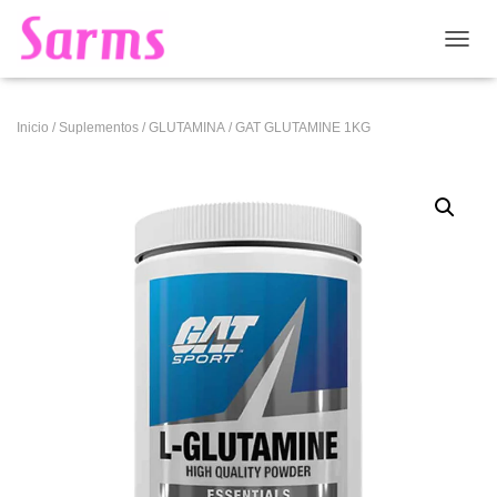
CAMB
Inicio
/
Suplementos
/
GLUTAMINA
/ GAT GLUTAMINE 1KG