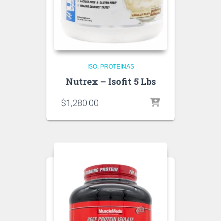
ISO
PROTEINAS
Nutrex – Isofit 5 Lbs
$
1,280.00