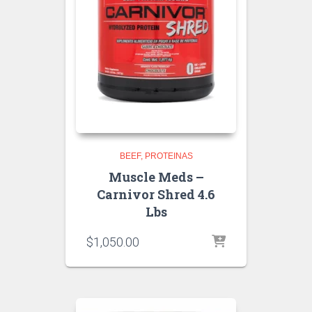
BEEF
PROTEINAS
Muscle Meds –
Carnivor Shred 4.6
Lbs
$
1,050.00