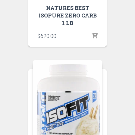
NATURES BEST
ISOPURE ZERO CARB
1 LB
$
620.00