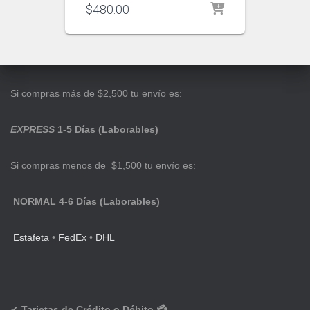
$
480.00
Si compras más de $2,500 tu envío es:
EXPRESS
1-5 Días (Laborables)
Si compras menos de $1,500 tu envío es:
NORMAL 4-6 Días (Laborables)
Estafeta
•
FedEx
•
DHL
✔
Tarjetas de Crédito o Débito 💳