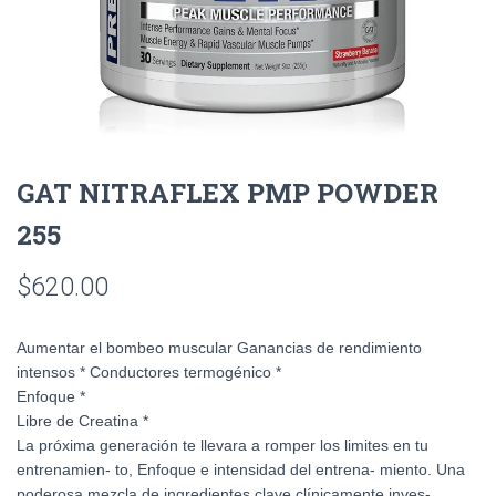
GAT NITRAFLEX PMP POWDER
255
$
620.00
Aumentar el bombeo muscular Ganancias de rendimiento
intensos * Conductores termogénico *
Enfoque *
Libre de Creatina *
La próxima generación te llevara a romper los limites en tu
entrenamien- to, Enfoque e intensidad del entrena- miento. Una
poderosa mezcla de ingredientes clave clínicamente inves-