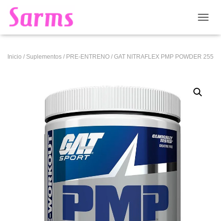
CAMB
Inicio
/
Suplementos
/
PRE-ENTRENO
/ GAT NITRAFLEX PMP POWDER 255