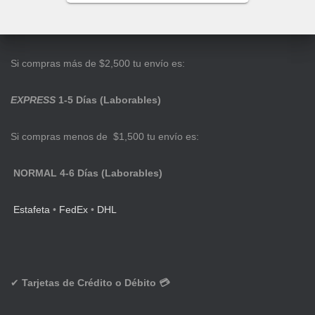
Si compras más de $2,500 tu envío es:
EXPRESS
1-5 Días (Laborables)
Si compras menos de $1,500 tu envío es:
NORMAL 4-6 Días (Laborables)
Estafeta
•
FedEx
•
DHL
✔
Tarjetas de Crédito o Débito 💳