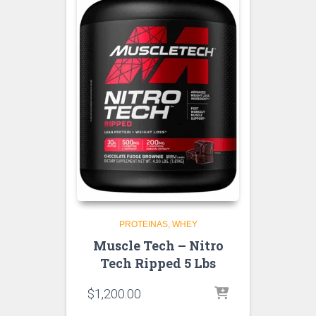
PROTEINAS
WHEY
Muscle Tech – Nitro
Tech Ripped 5 Lbs
$
1,200.00