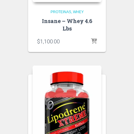
PROTEINAS
WHEY
Insane – Whey 4.6
Lbs
$
1,100.00