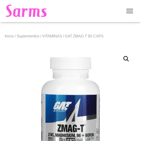
CAMB
Inicio
/
Suplementos
/
VITAMINAS
/ GAT ZMAG T 90 CAPS