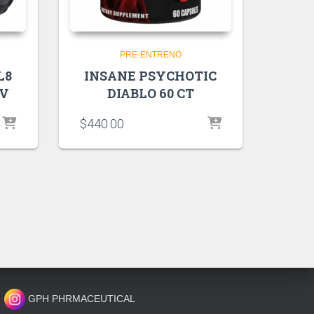
PRE-ENTRENO
L8
INSANE PSYCHOTIC
RV
DIABLO 60 CT
$
440.00
GPH PHRMACEUTICAL