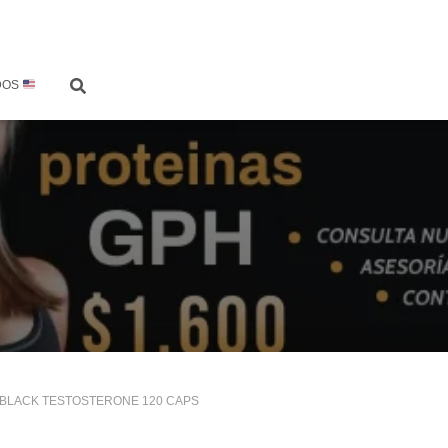
DOS
 BLACK TESTOSTERONE 120 CAPS