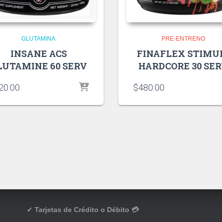
GLUTAMINA
PRE-ENTRENO
INSANE ACS
FINAFLEX STIMU
LUTAMINE 60 SERV
HARDCORE 30 SE
20.00
$
480.00
✔
Tarjetas de Crédito o Débito 💳