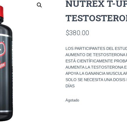
NUTREX T-U
TESTOSTERON
$
380.00
LOS PARTICIPANTES DEL ESTU
AUMENTO DE TESTOSTERONA E
ESTÁ CIENTÍFICAMENTE PROBA
AUMENTA LA TESTOSTERONA 
APOYA LA GANANCIA MUSCULAR
SOLO SE NECESITA UNA DOSIS
DÍAS
Agotado