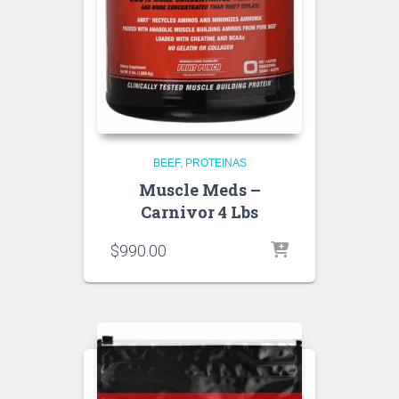
BEEF
PROTEINAS
Muscle Meds –
Carnivor 4 Lbs
$
990.00