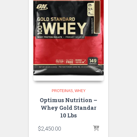
PROTEINAS
WHEY
Optimus Nutrition –
Whey Gold Standar
10 Lbs
$
2,450.00