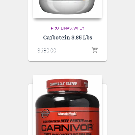
PROTEINAS
WHEY
Carbotein 3.85 Lbs
$
680.00