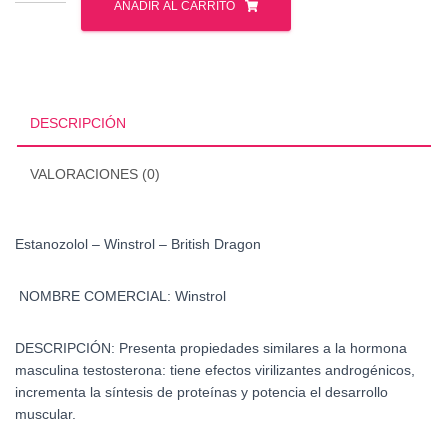
-
AÑADIR AL CARRITO
Winstrol
-
British
Dragon
cantidad
DESCRIPCIÓN
VALORACIONES (0)
Estanozolol – Winstrol – British Dragon
NOMBRE COMERCIAL: Winstrol
DESCRIPCIÓN:
Presenta propiedades similares a la hormona
masculina testosterona: tiene efectos virilizantes androgénicos,
incrementa la síntesis de proteínas y potencia el desarrollo
muscular.