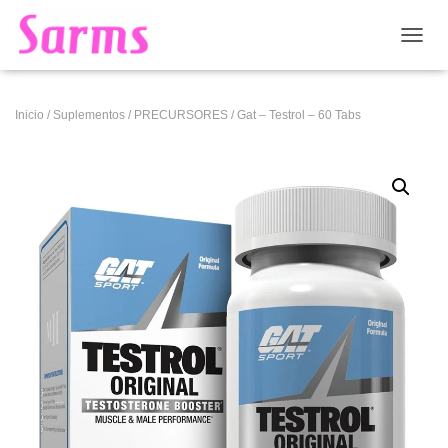
CAMB
Inicio
/
Suplementos
/
PRECURSORES
/ Gat – Testrol – 60 Tabs