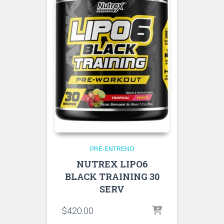
PRE-ENTRENO
NUTREX LIPO6
BLACK TRAINING 30
SERV
$
420.00