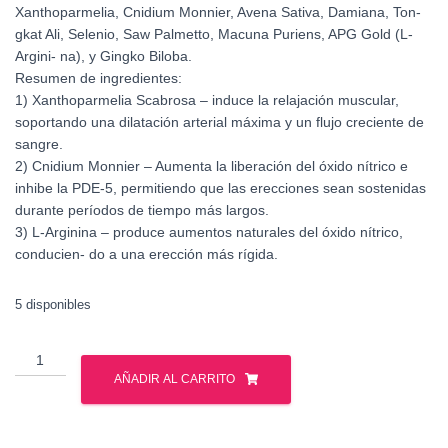
Xanthoparmelia, Cnidium Monnier, Avena Sativa, Damiana, Ton-
gkat Ali, Selenio, Saw Palmetto, Macuna Puriens, APG Gold (L-
Argini- na), y Gingko Biloba.
Resumen de ingredientes:
1) Xanthoparmelia Scabrosa – induce la relajación muscular,
soportando una dilatación arterial máxima y un flujo creciente de
sangre.
2) Cnidium Monnier – Aumenta la liberación del óxido nítrico e
inhibe la PDE-5, permitiendo que las erecciones sean sostenidas
durante períodos de tiempo más largos.
3) L-Arginina – produce aumentos naturales del óxido nítrico,
conducien- do a una erección más rígida.
5 disponibles
Gat
-
AÑADIR AL CARRITO
Testrol
-
60