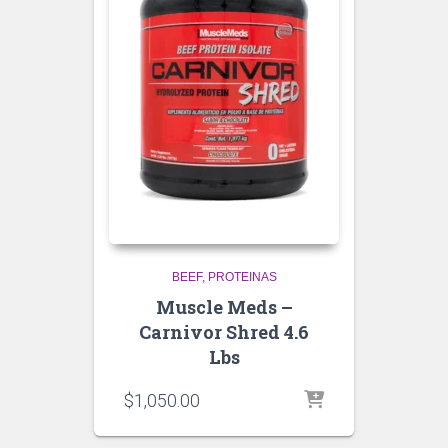
BEEF
PROTEINAS
Muscle Meds –
Carnivor Shred 4.6
Lbs
$
1,050.00