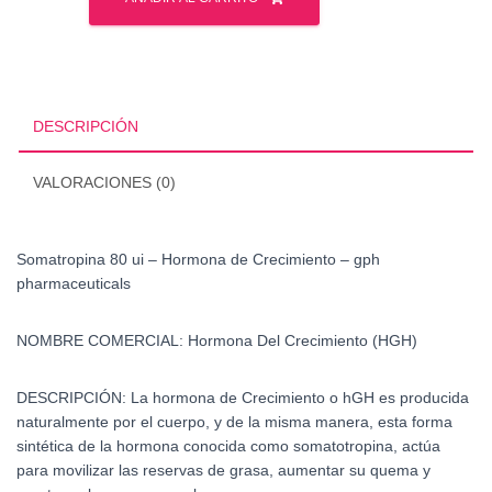
ui
-
Hormona
de
Crecimiento
DESCRIPCIÓN
cantidad
VALORACIONES (0)
Somatropina 80 ui – Hormona de Crecimiento – gph
pharmaceuticals
NOMBRE COMERCIAL: Hormona Del Crecimiento (HGH)
DESCRIPCIÓN:
La hormona de Crecimiento o hGH es producida
naturalmente por el cuerpo, y de la misma manera, esta forma
sintética de la hormona conocida como somatotropina, actúa
para movilizar las reservas de grasa, aumentar su quema y