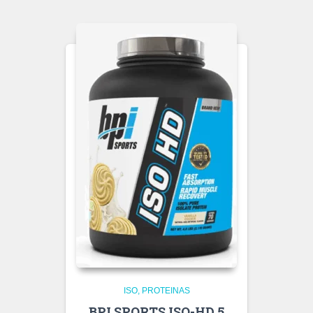
ISO
PROTEINAS
BPI SPORTS ISO-HD 5