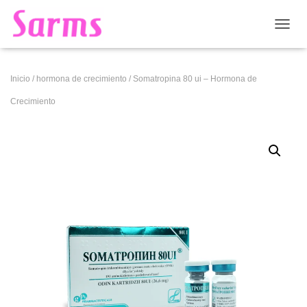
CAMB
Inicio
/
hormona de crecimiento
/ Somatropina 80 ui – Hormona de
Crecimiento