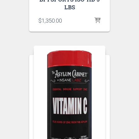
LBS
$
1,350.00