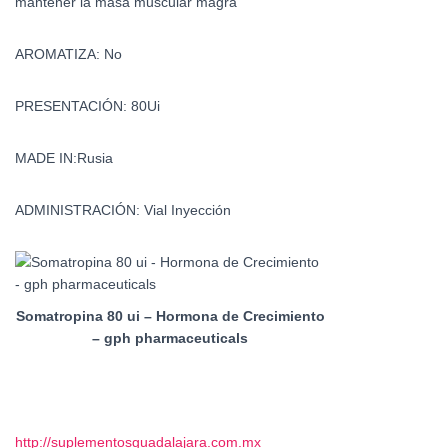
mantener la masa muscular magra
AROMATIZA: No
PRESENTACIÓN: 80Ui
MADE IN:Rusia
ADMINISTRACIÓN: Vial Inyección
Somatropina 80 ui – Hormona de Crecimiento
– gph pharmaceuticals
http://suplementosguadalajara.com.mx