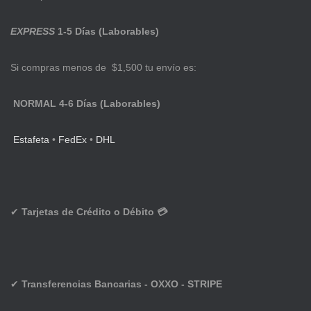
EXPRESS
1-5 Días (Laborables)
Si compras menos de $1,500 tu envío es:
NORMAL 4-6 Días (Laborables)
Estafeta
•
FedEx
•
DHL
✔
Tarjetas de Crédito o Débito 💳
✔
Transferencias Bancarias - OXXO - STRIPE