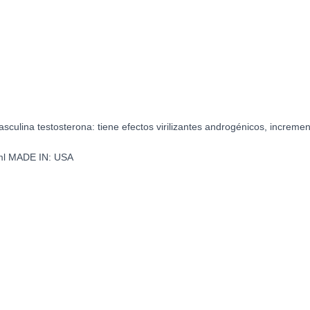
ulina testosterona: tiene efectos virilizantes androgénicos, increment
l MADE IN: USA