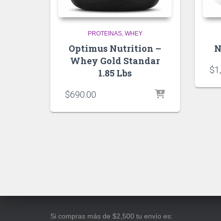
PROTEINAS
WHEY
Optimus Nutrition –
N
Whey Gold Standar
$
1
1.85 Lbs
$
690.00
Si compras más de $2,500 tu envío es: