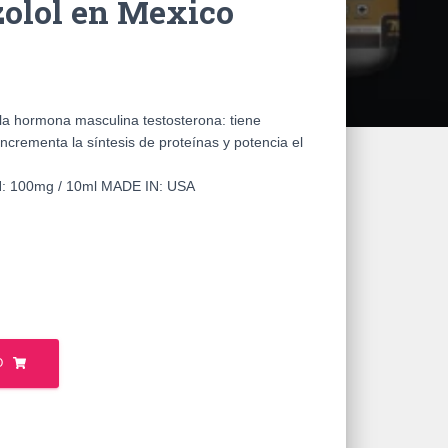
zolol en Mexico
la hormona masculina testosterona: tiene
incrementa la síntesis de proteínas y potencia el
 100mg / 10ml MADE IN: USA
O