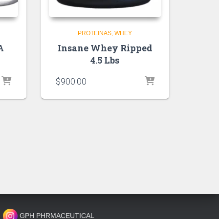
PROTEINAS
WHEY
A
Insane Whey Ripped
4.5 Lbs
$
900.00
GPH PHRMACEUTICAL