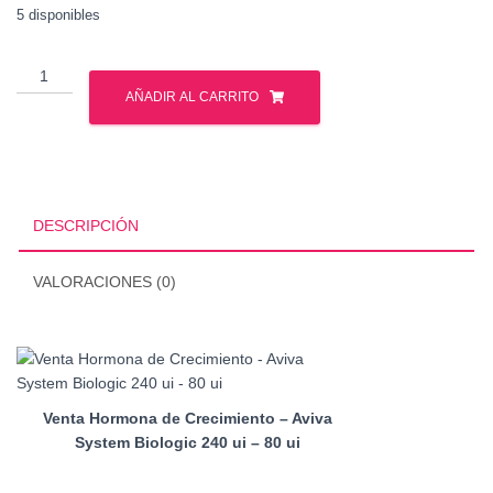
5 disponibles
Venta
Hormona
AÑADIR AL CARRITO
de
Crecimiento
-
Aviva
System
DESCRIPCIÓN
Biologic
240
VALORACIONES (0)
ui
-
80
ui
cantidad
Venta Hormona de Crecimiento – Aviva
System Biologic 240 ui – 80 ui