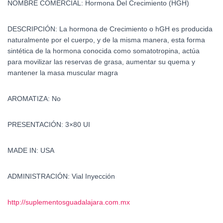
NOMBRE COMERCIAL:
Hormona Del Crecimiento (HGH)
DESCRIPCIÓN:
La hormona de Crecimiento o hGH es producida
naturalmente por el cuerpo, y de la misma manera, esta forma
sintética de la hormona conocida como somatotropina, actúa
para movilizar las reservas de grasa, aumentar su quema y
mantener la masa muscular magra
AROMATIZA:
No
PRESENTACIÓN:
3×80 UI
MADE IN:
USA
ADMINISTRACIÓN:
Vial Inyección
http://suplementosguadalajara.com.mx