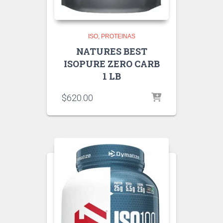
ISO
PROTEINAS
NATURES BEST
ISOPURE ZERO CARB
1 LB
$
620.00