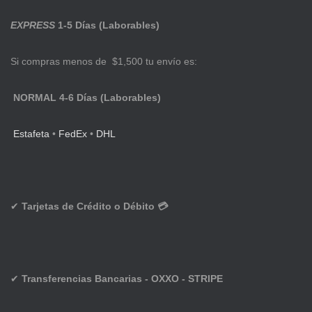
EXPRESS
1-5 Días (Laborables)
Si compras menos de $1,500 tu envío es:
NORMAL 4-6 Días (Laborables)
Estafeta
•
FedEx
•
DHL
✔
Tarjetas de Crédito o Débito 💳
✔
Transferencias Bancarias - OXXO - STRIPE