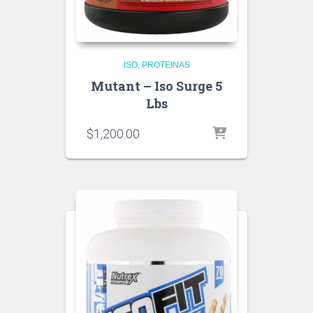
ISO
PROTEINAS
Mutant – Iso Surge 5
Lbs
$
1,200.00