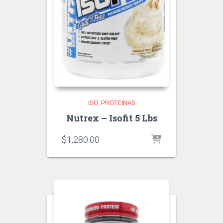
ISO
PROTEINAS
Nutrex – Isofit 5 Lbs
$
1,280.00