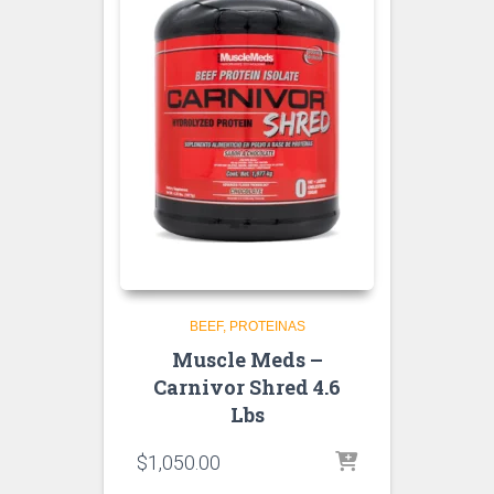
BEEF
PROTEINAS
Muscle Meds –
Carnivor Shred 4.6
Lbs
$
1,050.00