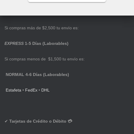
Si compras más de $2,500 tu envío es:
EXPRESS
1-5 Días (Laborables)
Si compras menos de $1,500 tu envío es:
NORMAL 4-6 Días (Laborables)
Estafeta
•
FedEx
•
DHL
✔
Tarjetas de Crédito o Débito 💳