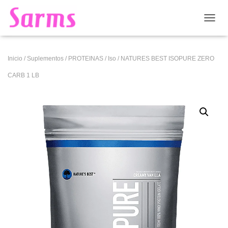
CAMB
Inicio
/
Suplementos
/
PROTEINAS
/
Iso
/ NATURES BEST ISOPURE ZERO
CARB 1 LB