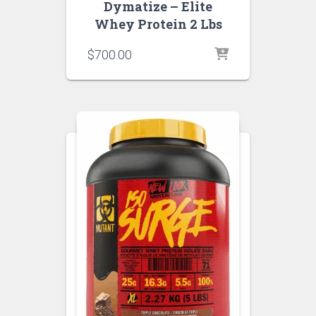
Dymatize – Elite
Whey Protein 2 Lbs
$
700.00