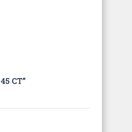
 45 CT”