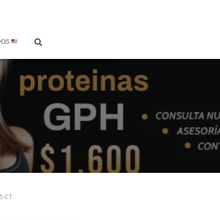
DOS
5 CT