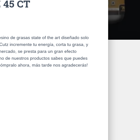
 45 CT
ino de grasas state of the art diseñado solo
utz incremente tu energía, corta tu grasa, y
mercado, se presta para un gran efecto
uno de nuestros productos sabes que puedes
¡Cómpralo ahora, más tarde nos agradecerás!