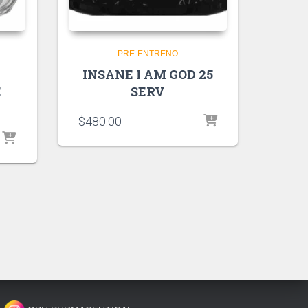
PRE-ENTRENO
INSANE I AM GOD 25
E
SERV
$
480.00