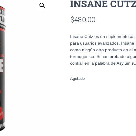
INSANE CUTZ
$
480.00
Insane Cutz es un suplemento ases
para usuarios avanzados. Insane C
como ningún otro producto en el 
termogénico. Si has probado alg
confiar en la palabra de Asylum 
Agotado