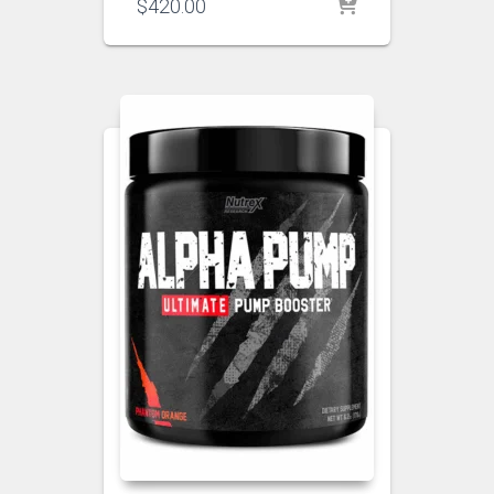
$
420.00