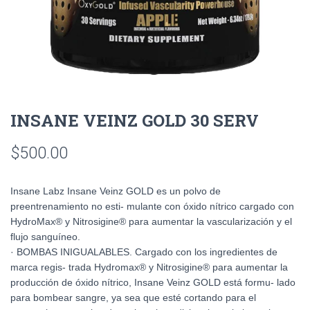
INSANE VEINZ GOLD 30 SERV
$
500.00
Insane Labz Insane Veinz GOLD es un polvo de
preentrenamiento no esti- mulante con óxido nítrico cargado con
HydroMax® y Nitrosigine® para aumentar la vascularización y el
flujo sanguíneo.
· BOMBAS INIGUALABLES. Cargado con los ingredientes de
marca regis- trada Hydromax® y Nitrosigine® para aumentar la
producción de óxido nítrico, Insane Veinz GOLD está formu- lado
para bombear sangre, ya sea que esté cortando para el