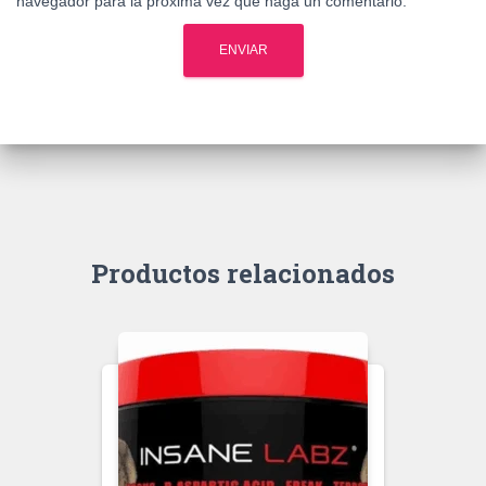
navegador para la próxima vez que haga un comentario.
Productos relacionados