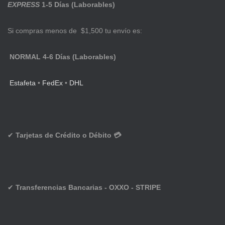
EXPRESS
1-5 Días (Laborables)
Si compras menos de $1,500 tu envío es:
NORMAL 4-6 Días (Laborables)
Estafeta
•
FedEx
•
DHL
✔
Tarjetas de Crédito o Débito 💳
✔
Transferencias Bancarias - OXXO - STRIPE