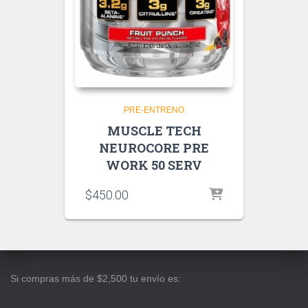
PRE-ENTRENO
MUSCLE TECH
NEUROCORE PRE
WORK 50 SERV
$
450.00
Si compras más de $2,500 tu envío es: