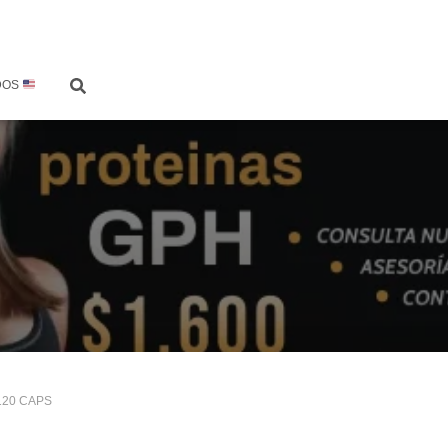
DOS
120 CAPS