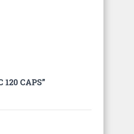
C 120 CAPS”