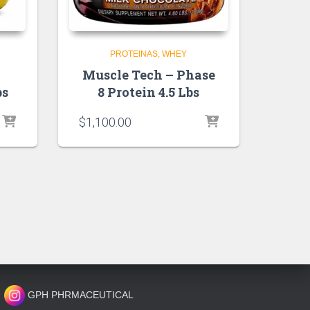
PROTEINAS
WHEY
Muscle Tech – Phase
bs
8 Protein 4.5 Lbs
$
1,100.00
GPH PHRMACEUTICAL