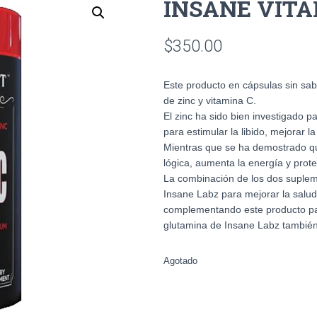
INSANE VITA
$
350.00
Este producto en cápsulas sin sa
de zinc y vitamina C.
El zinc ha sido bien investigado p
para estimular la libido, mejorar la
Mientras que se ha demostrado qu
lógica, aumenta la energía y prote
La combinación de los dos suplem
Insane Labz para mejorar la salud 
complementando este producto par
glutamina de Insane Labz también
Agotado