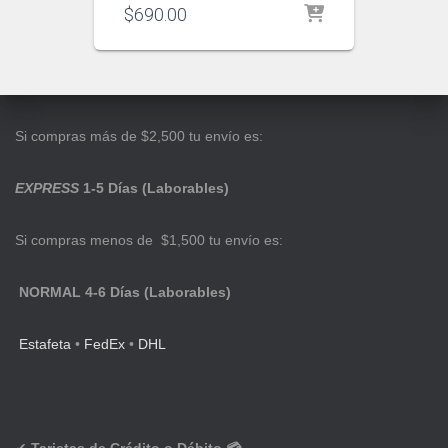
$
690.00
Si compras más de $2,500 tu envío es:
EXPRESS
1-5 Días (Laborables)
Si compras menos de $1,500 tu envío es:
NORMAL 4-6 Días (Laborables)
Estafeta
•
FedEx
•
DHL