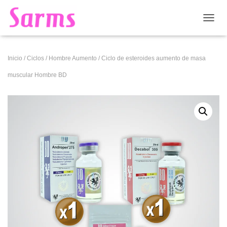
CAMB
Inicio
/
Ciclos
/
Hombre Aumento
/ Ciclo de esteroides aumento de masa
muscular Hombre BD