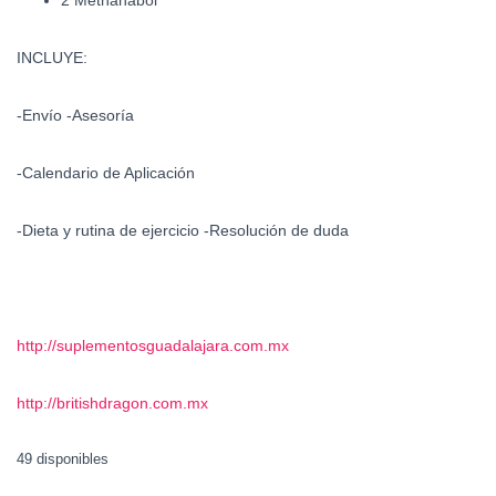
2 Methanabol
INCLUYE:
-Envío -Asesoría
-Calendario de Aplicación
-Dieta y rutina de ejercicio -Resolución de duda
http://suplementosguadalajara.com.mx
http://britishdragon.com.mx
49 disponibles