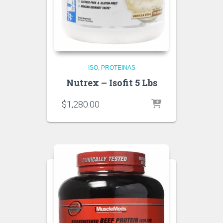
ISO
PROTEINAS
Nutrex – Isofit 5 Lbs
$
1,280.00