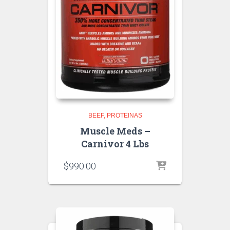
BEEF
PROTEINAS
Muscle Meds –
Carnivor 4 Lbs
$
990.00