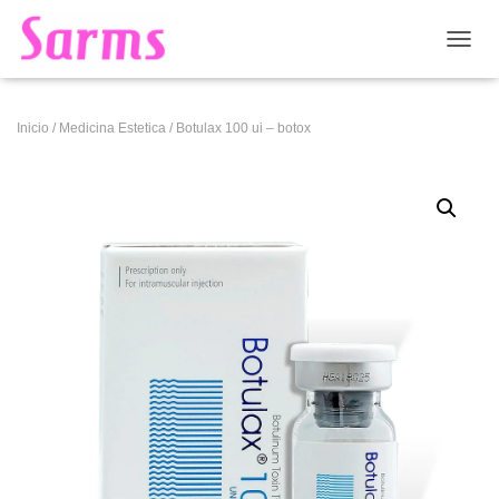
CAMB
Inicio
/
Medicina Estetica
/ Botulax 100 ui – botox