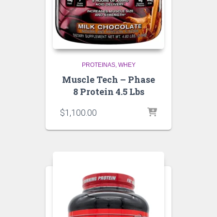
PROTEINAS
WHEY
Muscle Tech – Phase
8 Protein 4.5 Lbs
$
1,100.00