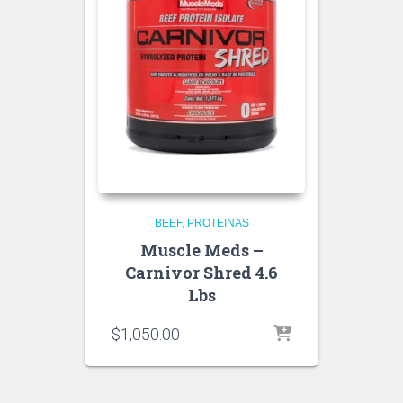
BEEF
PROTEINAS
Muscle Meds –
Carnivor Shred 4.6
Lbs
$
1,050.00