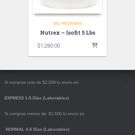
ISO
PROTEINAS
Nutrex – Isofit 5 Lbs
$
1,280.00
Si compras más de $2,500 tu envío es:
EXPRESS
1-5 Días (Laborables)
Si compras menos de $1,500 tu envío es:
NORMAL 4-6 Días (Laborables)