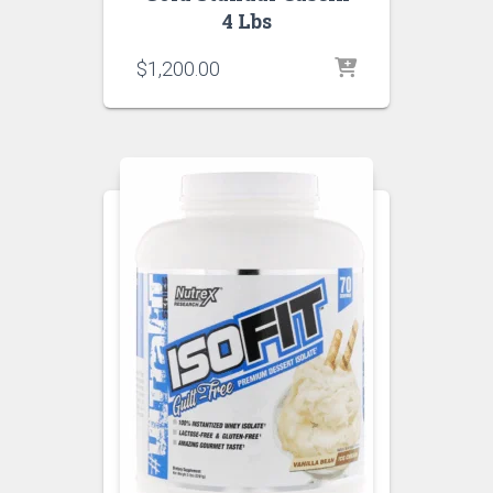
4 Lbs
$
1,200.00