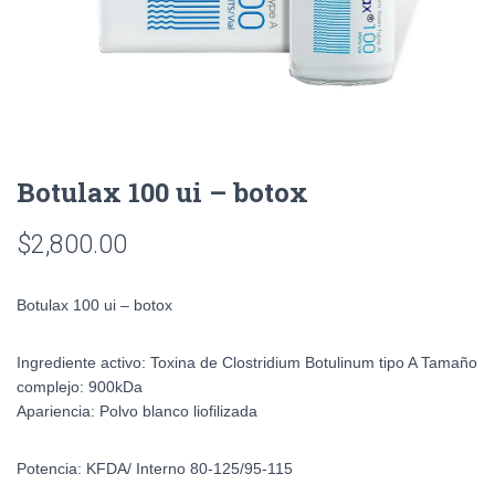
Botulax 100 ui – botox
$
2,800.00
Botulax 100 ui – botox
Ingrediente activo:
Toxina de Clostridium Botulinum tipo A
Tamaño
complejo:
900kDa
Apariencia:
Polvo blanco liofilizada
Potencia:
KFDA/ Interno 80-125/95-115