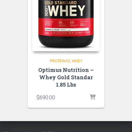
PROTEINAS
WHEY
Optimus Nutrition –
Whey Gold Standar
1.85 Lbs
$
690.00