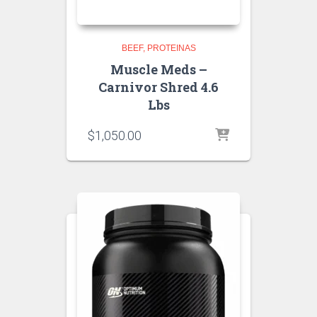
BEEF
PROTEINAS
Muscle Meds –
Carnivor Shred 4.6
Lbs
$
1,050.00