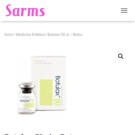
CAMB
Inicio
/
Medicina Estetica
/ Botulax 50 ui – Botox