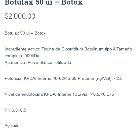
Botulax 50 ui – Botox
$
2,000.00
Botulax 50 ui – Botox
Ingrediente activo:
Toxina de Clostridium Botulinum tipo A
Tamaño
complejo:
900kDa
Apariencia:
Polvo blanco liofilizada
Potencia:
KFDA/ Interno 40-62/45-55
Proteína (ng/Vial):
<2.5
Nivel de endotoxina
KFDA/ Interno
(UE/Vial:
<0,5/<0,175
PH:
6.5+0.5
Agotado