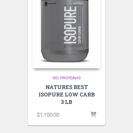
ISO
PROTEINAS
NATURES BEST
ISOPURE LOW CARB
3 LB
$
1,100.00