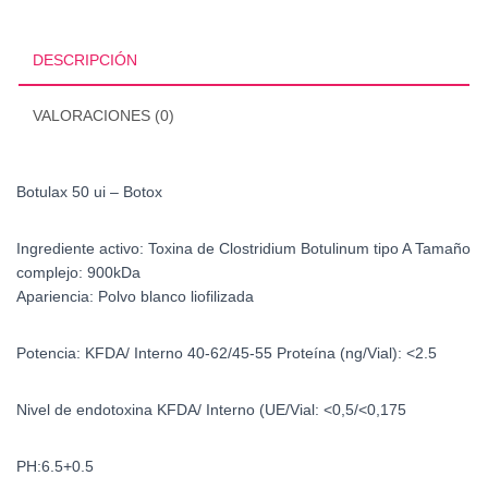
DESCRIPCIÓN
VALORACIONES (0)
Botulax 50 ui – Botox
Ingrediente activo:
Toxina de Clostridium Botulinum tipo A
Tamaño
complejo:
900kDa
Apariencia:
Polvo blanco liofilizada
Potencia:
KFDA/ Interno 40-62/45-55
Proteína (ng/Vial):
<2.5
Nivel de endotoxina
KFDA/ Interno
(UE/Vial:
<0,5/<0,175
PH:
6.5+0.5