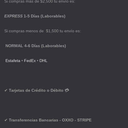
Si compras más de $2,500 tu envío es:
EXPRESS
1-5 Días (Laborables)
Si compras menos de $1,500 tu envío es:
NORMAL 4-6 Días (Laborables)
Estafeta
•
FedEx
•
DHL
✔
Tarjetas de Crédito o Débito 💳
✔
Transferencias Bancarias - OXXO - STRIPE