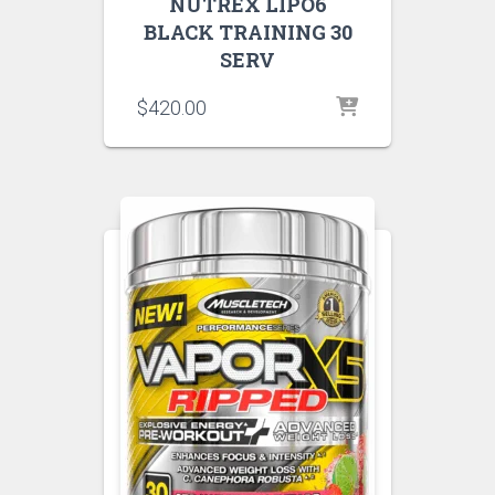
NUTREX LIPO6
BLACK TRAINING 30
SERV
$
420.00