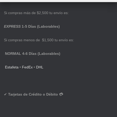
Si compras más de $2,500 tu envío es:
EXPRESS
1-5 Días (Laborables)
Si compras menos de $1,500 tu envío es:
NORMAL 4-6 Días (Laborables)
Estafeta
•
FedEx
•
DHL
✔
Tarjetas de Crédito o Débito 💳