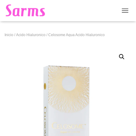
CAMB
Inicio
/
Acido Hialuronico
/ Celosome Aqua Acido Hialuronico