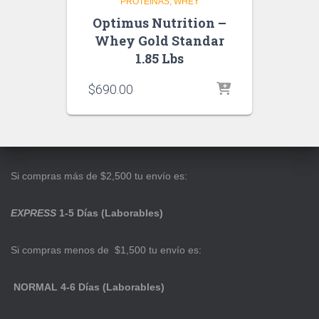
PROTEINAS
WHEY
Optimus Nutrition –
Whey Gold Standar
1.85 Lbs
$
690.00
Si compras más de $2,500 tu envío es:
EXPRESS
1-5 Días (Laborables)
Si compras menos de $1,500 tu envío es:
NORMAL 4-6 Días (Laborables)