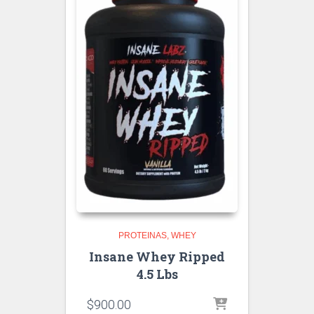
PROTEINAS
WHEY
Insane Whey Ripped
4.5 Lbs
$
900.00