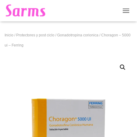
CAMB
Inicio
/
Protectores y post ciclo
/
Gonadotropina corionica
/ Choragon – 5000
ui – Ferring