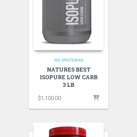
ISO
PROTEINAS
NATURES BEST
ISOPURE LOW CARB
3 LB
$
1,100.00