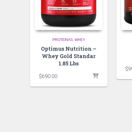
PROTEINAS
WHEY
Optimus Nutrition –
Whey Gold Standar
1.85 Lbs
$
9
$
690.00