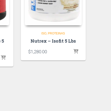
ISO
PROTEINAS
 5
Nutrex – Isofit 5 Lbs
$
1,280.00