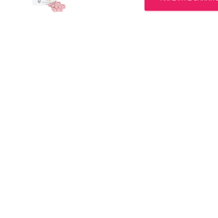
Sarms
cantidad