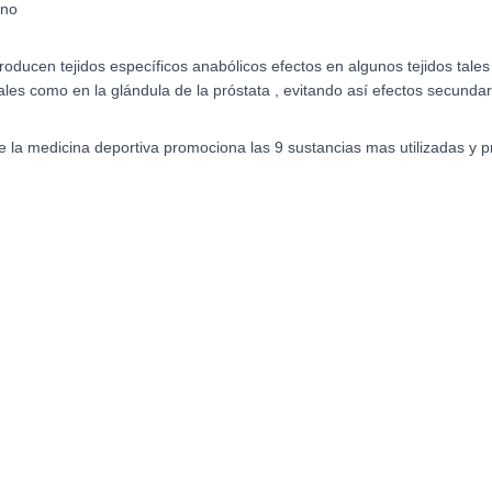
eno
ucen tejidos específicos anabólicos efectos en algunos tejidos tales 
ales como en la glándula de la próstata , evitando así efectos secundar
e la medicina deportiva promociona las 9 sustancias mas utilizadas y 