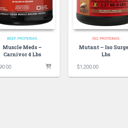
BEEF
PROTEINAS
ISO
PROTEINAS
Muscle Meds –
Mutant – Iso Surge
Carnivor 4 Lbs
Lbs
90.00
$
1,200.00