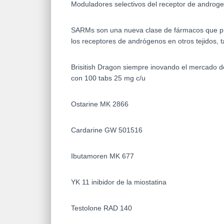
Moduladores selectivos del receptor de androg
SARMs son una nueva clase de fármacos que prod
los receptores de andrógenos en otros tejidos, t
Brisitish Dragon siempre inovando el mercado d
con 100 tabs 25 mg c/u
Ostarine MK 2866
Cardarine GW 501516
Ibutamoren MK 677
YK 11 inibidor de la miostatina
Testolone RAD 140