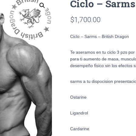
Ciclo – Sarms
$
1,700.00
Ciclo – Sarms – British Dragon
Te aseramos en tu ciclo 3 pzs por
para ti aumento de masa, muscula
desempeño fisico sin los efectos 
sarms a tu dispocision presentaci
Ostarine
Ligandrol
Cardarine