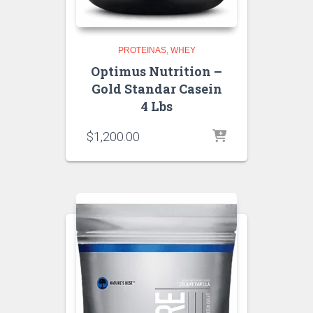
PROTEINAS
WHEY
Optimus Nutrition –
Gold Standar Casein
4 Lbs
$
1,200.00