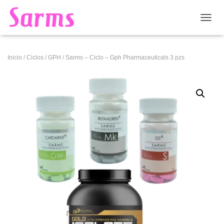
CAMB
Inicio
/
Ciclos
/
GPH
/ Sarms – Ciclo – Gph Pharmaceuticals 3 pzs