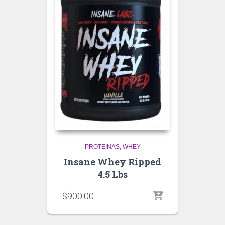
PROTEINAS
WHEY
Insane Whey Ripped
4.5 Lbs
$
900.00