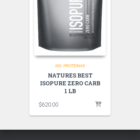
ISO
PROTEINAS
NATURES BEST
ISOPURE ZERO CARB
1 LB
$
620.00