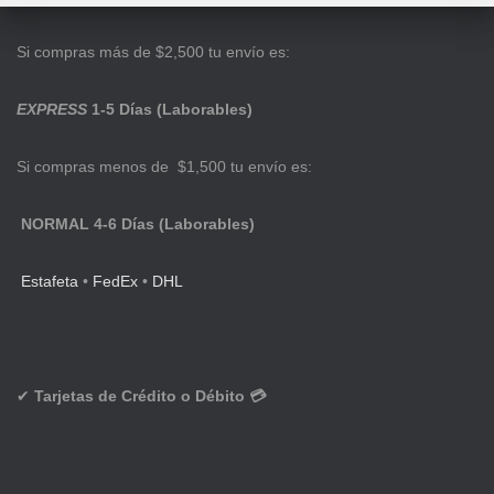
Si compras más de $2,500 tu envío es:
EXPRESS
1-5 Días (Laborables)
Si compras menos de $1,500 tu envío es:
NORMAL 4-6 Días (Laborables)
Estafeta
•
FedEx
•
DHL
✔
Tarjetas de Crédito o Débito 💳