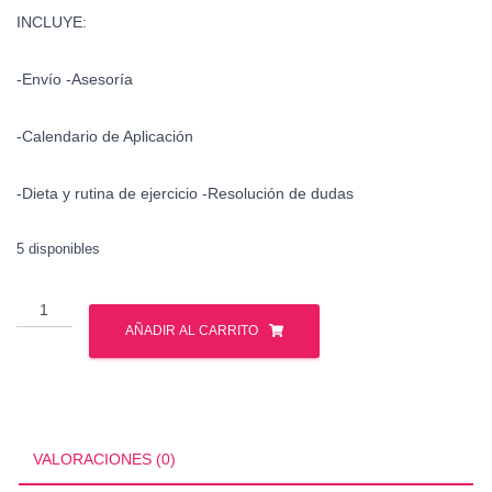
INCLUYE:
-Envío -Asesoría
-Calendario de Aplicación
-Dieta y rutina de ejercicio -Resolución de dudas
5 disponibles
CONTROL
DE
AÑADIR AL CARRITO
PESO
cantidad
VALORACIONES (0)