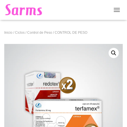
CAMB
Inicio
/
Ciclos
/
Control de Peso
/ CONTROL DE PESO