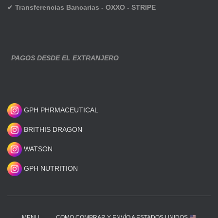
✔
Transferencias Bancarias - OXXO - STRIPE
PAGOS DESDE EL EXTRANJERO
GPH PHRMACEUTICAL
BRITHIS DRAGON
WATSON
GPH NUTRITION
MENU
COMO COMPRAR Y ENVÍO A ESTADOS UNIDOS