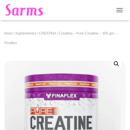
CAMB
Inicio
/
Suplementos
/
CREATINA
/ Creatina – Pure Creatine – 300 grs –
Finaflex