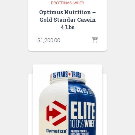
PROTEINAS
WHEY
Optimus Nutrition –
Gold Standar Casein
4 Lbs
$
1,200.00