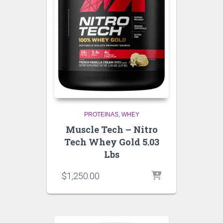
PROTEINAS
WHEY
Muscle Tech – Nitro
Tech Whey Gold 5.03
Lbs
$
1,250.00