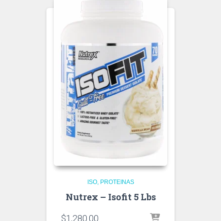
ISO
PROTEINAS
Nutrex – Isofit 5 Lbs
$
1,280.00