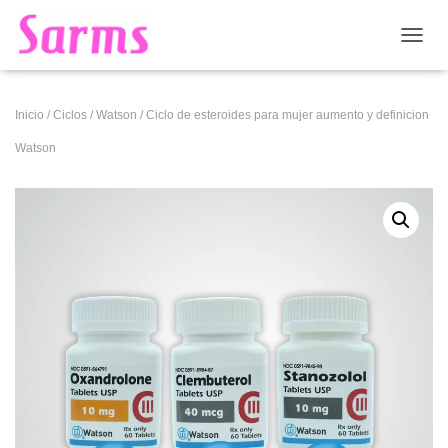
CAMB
Inicio
/
Ciclos
/
Watson
/ Ciclo de esteroides para mujer aumento y definicion
Watson