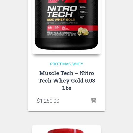
PROTEINAS
WHEY
Muscle Tech – Nitro
Tech Whey Gold 5.03
Lbs
$
1,250.00