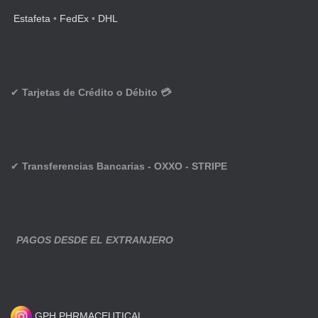
Estafeta
•
FedEx
•
DHL
✔
Tarjetas de Crédito o Débito 💳
✔
Transferencias Bancarias - OXXO - STRIPE
PAGOS DESDE EL EXTRANJERO
GPH PHRMACEUTICAL