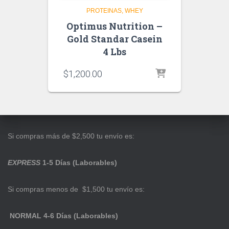
PROTEINAS
WHEY
Optimus Nutrition –
Gold Standar Casein
4 Lbs
$
1,200.00
Si compras más de $2,500 tu envío es:
EXPRESS
1-5 Días (Laborables)
Si compras menos de $1,500 tu envío es:
NORMAL 4-6 Días (Laborables)