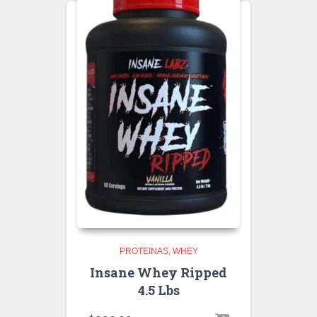
PROTEINAS
WHEY
Insane Whey Ripped
4.5 Lbs