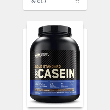
$
900.00