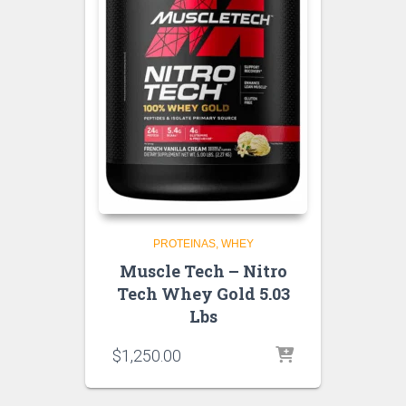
PROTEINAS
WHEY
Muscle Tech – Nitro
Tech Whey Gold 5.03
Lbs
$
1,250.00