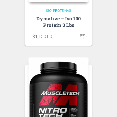
ISO
PROTEINAS
Dymatize – Iso 100
Protein 3 Lbs
$
1,150.00