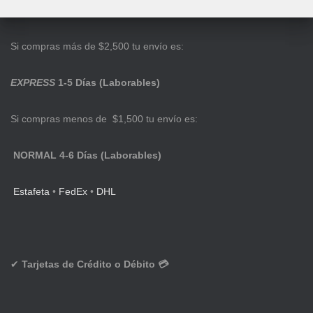
Si compras más de $2,500 tu envío es:
EXPRESS
1-5 Días (Laborables)
Si compras menos de $1,500 tu envío es:
NORMAL 4-6 Días (Laborables)
Estafeta
•
FedEx
•
DHL
✔
Tarjetas de Crédito o Débito 💳