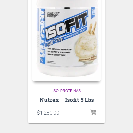
ISO
PROTEINAS
Nutrex – Isofit 5 Lbs
$
1,280.00