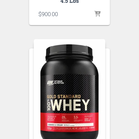
4.5 Lbs
$
900.00