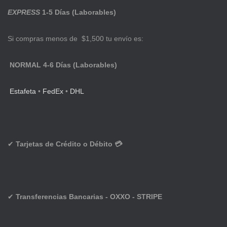
EXPRESS
1-5 Días (Laborables)
Si compras menos de $1,500 tu envío es:
NORMAL 4-6 Días (Laborables)
Estafeta
•
FedEx
•
DHL
✔
Tarjetas de Crédito o Débito 💳
✔
Transferencias Bancarias - OXXO - STRIPE