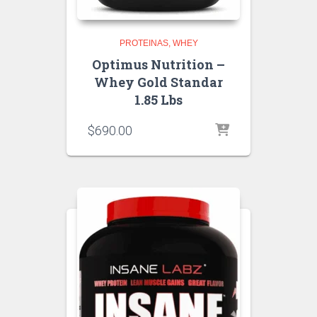
PROTEINAS
WHEY
Optimus Nutrition –
Whey Gold Standar
1.85 Lbs
$
690.00