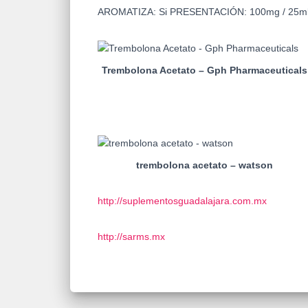
AROMATIZA:
Si
PRESENTACIÓN:
100mg / 25m
Trembolona Acetato – Gph Pharmaceuticals
trembolona acetato – watson
http://suplementosguadalajara.com.mx
http://sarms.mx