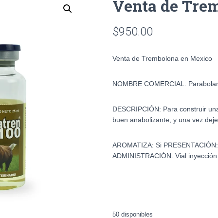
Venta de Tre
$
950.00
Venta de Trembolona en Mexico
NOMBRE COMERCIAL:
Parabola
DESCRIPCIÓN:
Para construir un
buen anabolizante, y una vez dej
AROMATIZA:
Si
PRESENTACIÓN
ADMINISTRACIÓN:
Vial inyección
50 disponibles