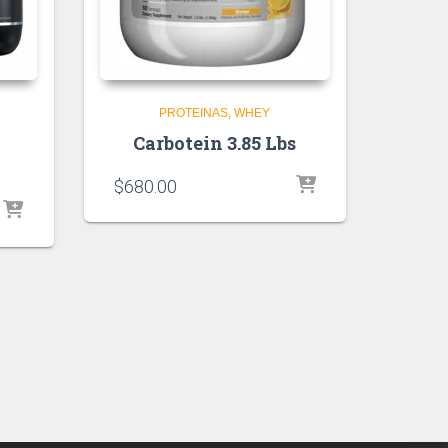
PROTEINAS
WHEY
Carbotein 3.85 Lbs
$
680.00