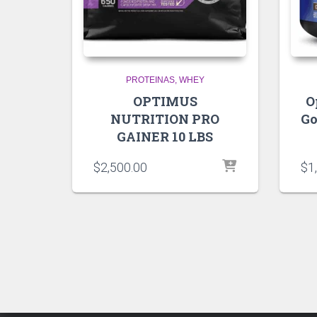
PROTEINAS
WHEY
OPTIMUS
O
NUTRITION PRO
Go
GAINER 10 LBS
$
2,500.00
$
1