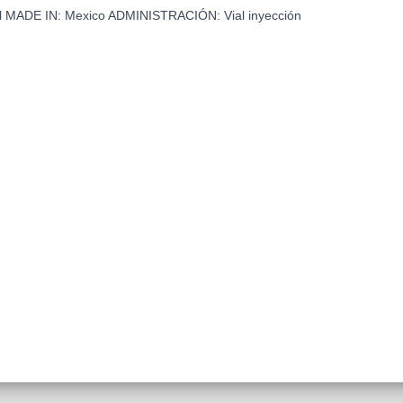
l
MADE IN:
Mexico
ADMINISTRACIÓN:
Vial inyección