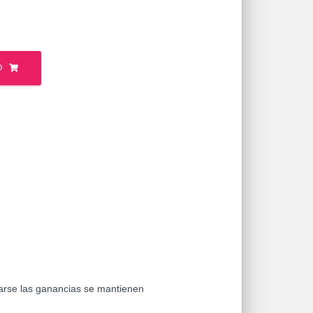
O
sarse las ganancias se mantienen