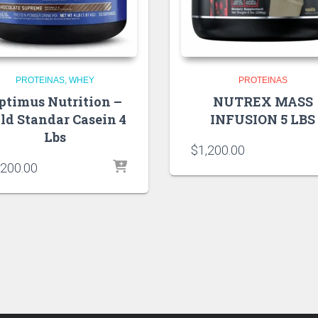
PROTEINAS
WHEY
PROTEINAS
ptimus Nutrition –
NUTREX MASS
ld Standar Casein 4
INFUSION 5 LBS
Lbs
$
1,200.00
,200.00