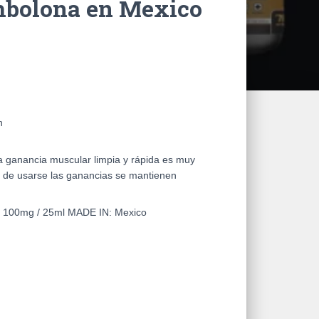
mbolona en Mexico
n
a ganancia muscular limpia y rápida es muy
e de usarse las ganancias se mantienen
:
100mg / 25ml
MADE IN:
Mexico