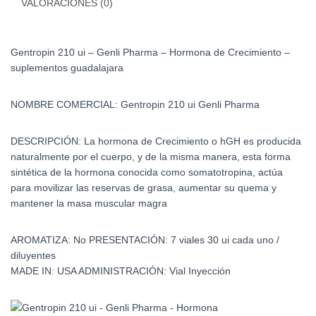
VALORACIONES (0)
Crecimiento
cantidad
Gentropin 210 ui – Genli Pharma – Hormona de Crecimiento –
suplementos guadalajara
NOMBRE COMERCIAL: Gentropin 210 ui Genli Pharma
DESCRIPCIÓN:
La hormona de Crecimiento o hGH es producida
naturalmente por el cuerpo, y de la misma manera, esta forma
sintética de la hormona conocida como somatotropina, actúa
para movilizar las reservas de grasa, aumentar su quema y
mantener la masa muscular magra
AROMATIZA:
No
PRESENTACIÓN:
7 viales 30 ui cada uno /
diluyentes
MADE IN:
USA
ADMINISTRACIÓN:
Vial Inyección