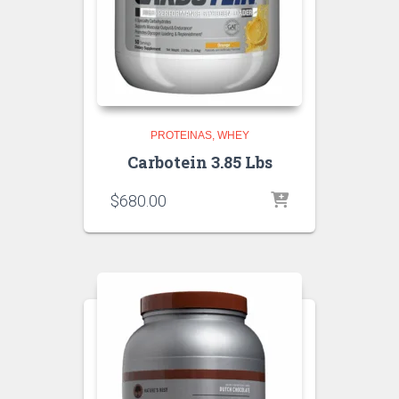
PROTEINAS
WHEY
Carbotein 3.85 Lbs
$
680.00