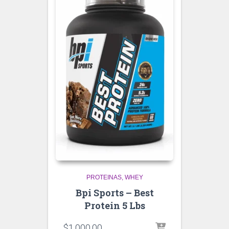
PROTEINAS
WHEY
Bpi Sports – Best
Protein 5 Lbs
$
1,000.00