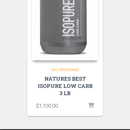
ISO
PROTEINAS
NATURES BEST
ISOPURE LOW CARB
3 LB
$
1,100.00