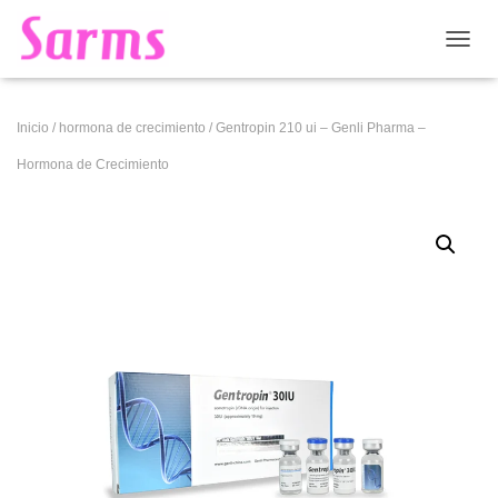
CAMB
Inicio
/
hormona de crecimiento
/ Gentropin 210 ui – Genli Pharma –
Hormona de Crecimiento