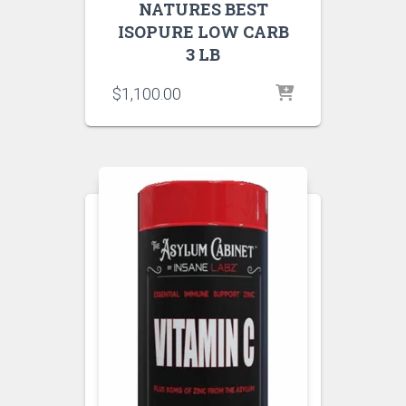
NATURES BEST
ISOPURE LOW CARB
3 LB
$
1,100.00