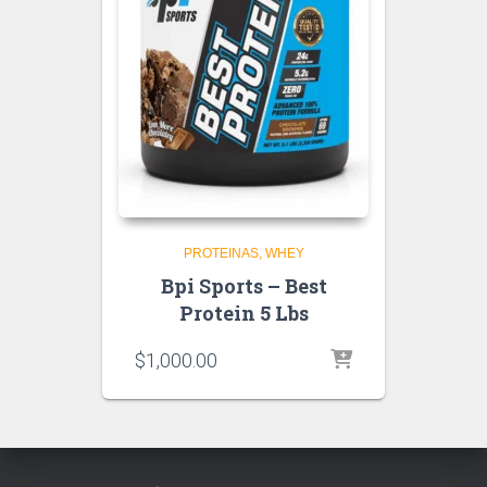
PROTEINAS
WHEY
Bpi Sports – Best
Protein 5 Lbs
$
1,000.00