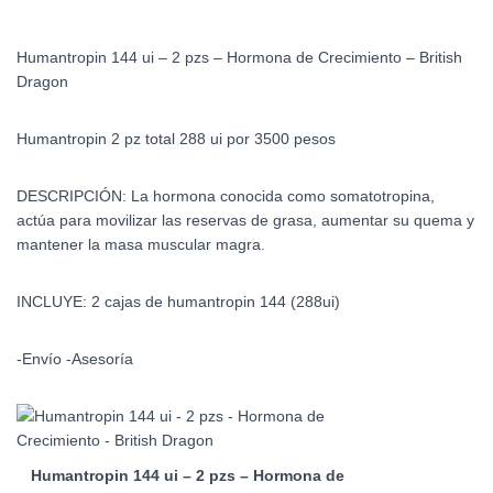
-
British
Humantropin 144 ui – 2 pzs – Hormona de Crecimiento – British
Dragon
Dragon
cantidad
Humantropin 2 pz total 288 ui por 3500 pesos
DESCRIPCIÓN:
La hormona conocida como somatotropina,
actúa para movilizar las reservas de grasa, aumentar su quema y
mantener la masa muscular magra.
INCLUYE: 2 cajas de humantropin 144 (288ui)
-Envío -Asesoría
Humantropin 144 ui – 2 pzs – Hormona de