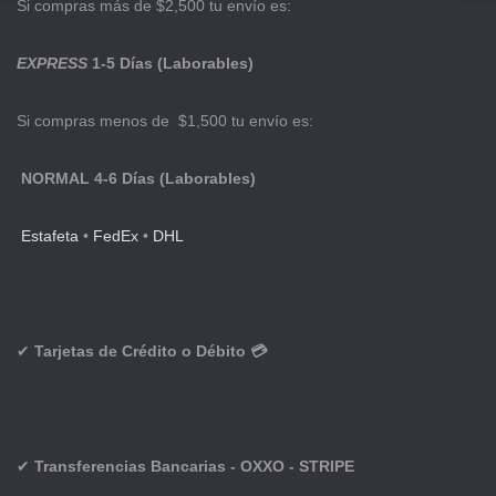
Si compras más de $2,500 tu envío es:
EXPRESS
1-5 Días (Laborables)
Si compras menos de $1,500 tu envío es:
NORMAL 4-6 Días (Laborables)
Estafeta
•
FedEx
•
DHL
✔
Tarjetas de Crédito o Débito 💳
✔
Transferencias Bancarias - OXXO - STRIPE