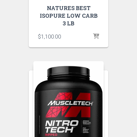
NATURES BEST
ISOPURE LOW CARB
3 LB
$
1,100.00