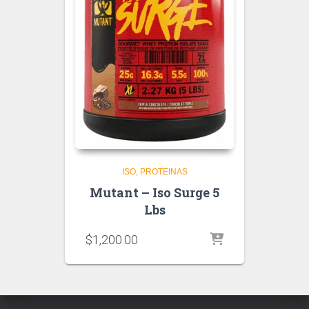
ISO
PROTEINAS
Mutant – Iso Surge 5
Lbs
$
1,200.00