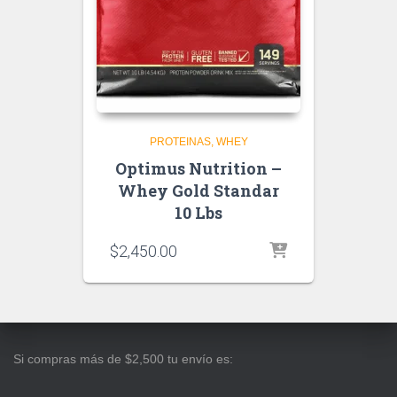
PROTEINAS
WHEY
Optimus Nutrition –
Whey Gold Standar
10 Lbs
$
2,450.00
Si compras más de $2,500 tu envío es: