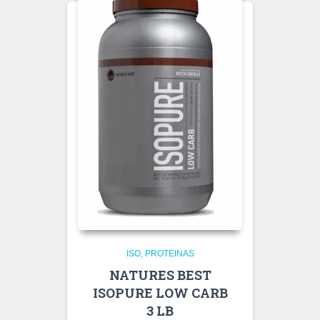
ISO
PROTEINAS
NATURES BEST
ISOPURE LOW CARB
3 LB