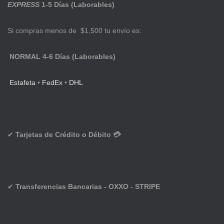
EXPRESS
1-5 Días (Laborables)
Si compras menos de $1,500 tu envío es:
NORMAL 4-6 Días (Laborables)
Estafeta
•
FedEx
•
DHL
✔
Tarjetas de Crédito o Débito 💳
✔
Transferencias Bancarias - OXXO - STRIPE