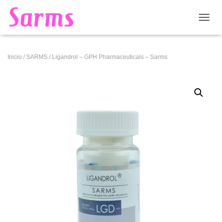
CAMB
Inicio
/
SARMS
/ Ligandrol – GPH Pharmaceuticals – Sarms