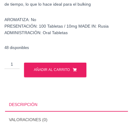
de tiempo, lo que lo hace ideal para el bulking
AROMATIZA:
No
PRESENTACIÓN:
100 Tabletas / 10mg
MADE IN:
Rusia
ADMINISTRACIÓN:
Oral Tabletas
48 disponibles
Ligandrol
-
AÑADIR AL CARRITO
GPH
Pharmaceuticals
-
Sarms
cantidad
DESCRIPCIÓN
VALORACIONES (0)